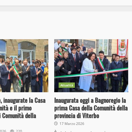
Attualità
, inaugurate la Casa
Inaugurata oggi a Bagnoregio la
ità e il primo
prima Casa della Comunità della
i Comunità della
provincia di Viterbo
17 Marzo 2026
2026
220