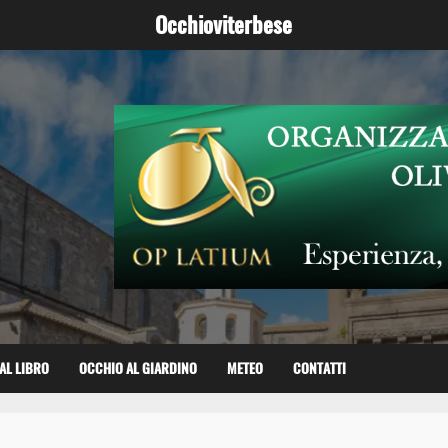
Occhioviterbese
AL LIBRO
OCCHIO AL GIARDINO
METEO
CONTATTI