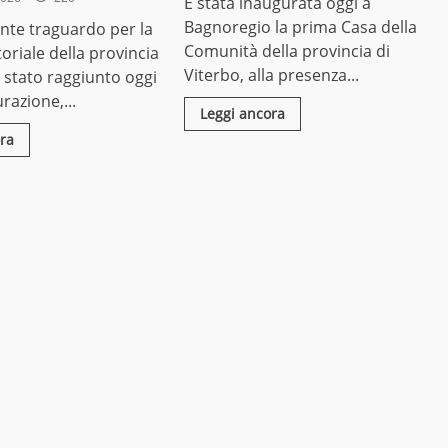
È stata inaugurata oggi a
Bagnoregio la prima Casa della
nte traguardo per la
Comunità della provincia di
toriale della provincia
Viterbo, alla presenza...
è stato raggiunto oggi
razione,...
Leggi ancora
ra