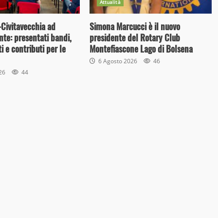
Attualità
Civitavecchia ad
Simona Marcucci è il nuovo
te: presentati bandi,
presidente del Rotary Club
i e contributi per le
Montefiascone Lago di Bolsena
6 Agosto 2026
46
026
44