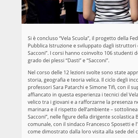
Si è concluso “Vela Scuola”, il progetto della F
Pubblica Istruzione e sviluppato dagli istruttori
Sacconi”. I corsi hanno coinvolto 106 studenti d
grado dei plessi “Dasti” e “Sacconi”.
Nel corso delle 12 lezioni svolte sono state ap
storia, geografia e teoria velica. Il ciclo degli 
professori Sara Patarchi e Simone Tifi, con il s
affiancato in questa esperienza i tecnici del Ve
velico tra i giovani e a rafforzarne la presenza 
marinara e il rispetto dell’ambiente – sottolinea
Sacconi”, nelle figure della dirigente scolastica
comunale, con il sindaco Francesco Sposetti e l’
come dimostrato dalla loro visita alla sede del cl