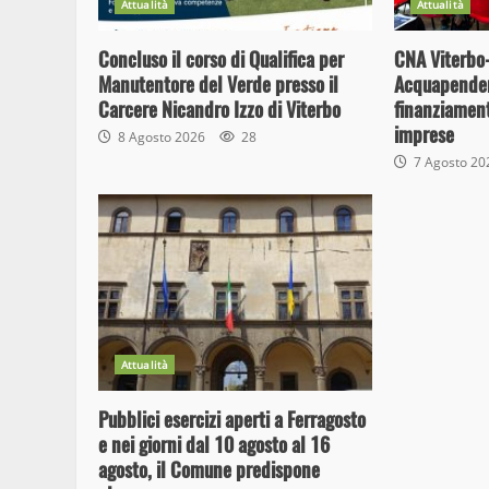
Attualità
Attualità
Concluso il corso di Qualifica per
CNA Viterbo-
Manutentore del Verde presso il
Acquapenden
Carcere Nicandro Izzo di Viterbo
finanziament
imprese
8 Agosto 2026
28
7 Agosto 2
Attualità
Pubblici esercizi aperti a Ferragosto
e nei giorni dal 10 agosto al 16
agosto, il Comune predispone