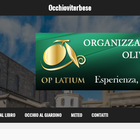
Occhioviterbese
AL LIBRO
OCCHIO AL GIARDINO
METEO
CONTATTI