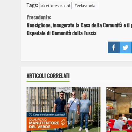
Tags:
#icettoresacconi
#velascuola
Continue
Precedente:
Ronciglione, inaugurate la Casa della Comunità e il
Reading
Ospedale di Comunità della Tuscia
Face
ARTICOLI CORRELATI