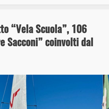
tto “Vela Scuola”, 106
re Sacconi” coinvolti dal