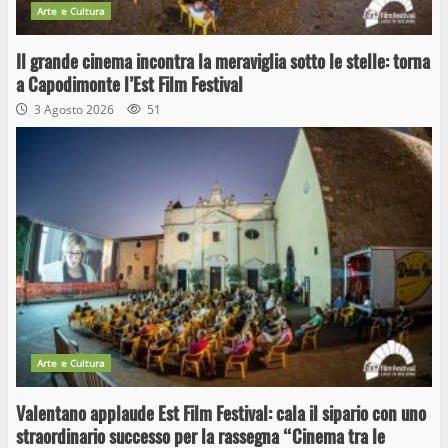
Arte e Cultura
Il grande cinema incontra la meraviglia sotto le stelle: torna
a Capodimonte l’Est Film Festival
3 Agosto 2026
51
Arte e Cultura
Valentano applaude Est Film Festival: cala il sipario con uno
straordinario successo per la rassegna “Cinema tra le