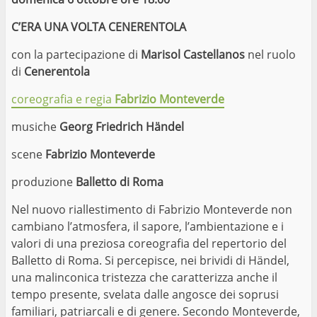
C’ERA UNA VOLTA CENERENTOLA
con la partecipazione di
Marisol Castellanos
nel ruolo
di
Cenerentola
coreografia e regia
Fabrizio Monteverde
musiche
Georg Friedrich Händel
scene
Fabrizio Monteverde
produzione
Balletto di Roma
Nel nuovo riallestimento di Fabrizio Monteverde non
cambiano l’atmosfera, il sapore, l’ambientazione e i
valori di una preziosa coreografia del repertorio del
Balletto di Roma. Si percepisce, nei brividi di Händel,
una malinconica tristezza che caratterizza anche il
tempo presente, svelata dalle angosce dei soprusi
familiari, patriarcali e di genere. Secondo Monteverde,