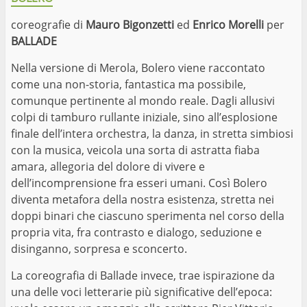
coreografie di
Mauro Bigonzetti
ed
Enrico Morelli
per
BALLADE
Nella versione di Merola, Bolero viene raccontato
come una non-storia, fantastica ma possibile,
comunque pertinente al mondo reale. Dagli allusivi
colpi di tamburo rullante iniziale, sino all’esplosione
finale dell’intera orchestra, la danza, in stretta simbiosi
con la musica, veicola una sorta di astratta fiaba
amara, allegoria del dolore di vivere e
dell’incomprensione fra esseri umani. Così Bolero
diventa metafora della nostra esistenza, stretta nei
doppi binari che ciascuno sperimenta nel corso della
propria vita, fra contrasto e dialogo, seduzione e
disinganno, sorpresa e sconcerto.
La coreografia di Ballade invece, trae ispirazione da
una delle voci letterarie più significative dell’epoca: