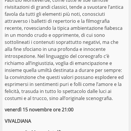
rivisitazioni di grandi classici, tende a svuotare l’antica
favola da tutti gli elementi più noti, conosciuti
attraverso i balletti di repertorio e la filmografia
recente, rovesciando la tipica ambientazione fiabesca
in un mondo crudo e opprimente, di cui sono
sottolineati i contenuti soprattutto negativi, ma che
alla fine sfociano in una profonda e innocente
introspezione. Nel linguaggio del coreografo c’è
richiamo all’ingiustizia, voglia di emancipazione e
insieme quella umiltà destinata a durare per sempre:
la convinzione che questi valori possano esplodere ed
esprimersi in sentimenti puri e folli come l’amore e la
felicità, trasuda in tutto lo spettacolo dalle luci ai
costumi e al trucco, sino all’originale scenografia.
venerdì 15 novembre ore 21:00
VIVALDIANA