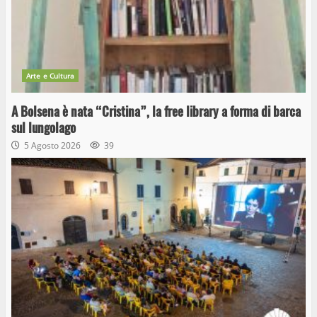
Arte e Cultura
A Bolsena è nata “Cristina”, la free library a forma di barca
sul lungolago
5 Agosto 2026
39