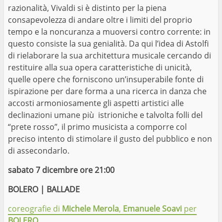
razionalità, Vivaldi si è distinto per la piena
consapevolezza di andare oltre i limiti del proprio
tempo e la noncuranza a muoversi contro corrente: in
questo consiste la sua genialità. Da qui l’idea di Astolfi
di rielaborare la sua architettura musicale cercando di
restituire alla sua opera caratteristiche di unicità,
quelle opere che forniscono un’insuperabile fonte di
ispirazione per dare forma a una ricerca in danza che
accosti armoniosamente gli aspetti artistici alle
declinazioni umane più istrioniche e talvolta folli del
“prete rosso”, il primo musicista a comporre col
preciso intento di stimolare il gusto del pubblico e non
di assecondarlo.
sabato 7 dicembre ore 21:00
BOLERO | BALLADE
coreografie di
Michele Merola
,
Emanuele Soavi
per
BOLERO