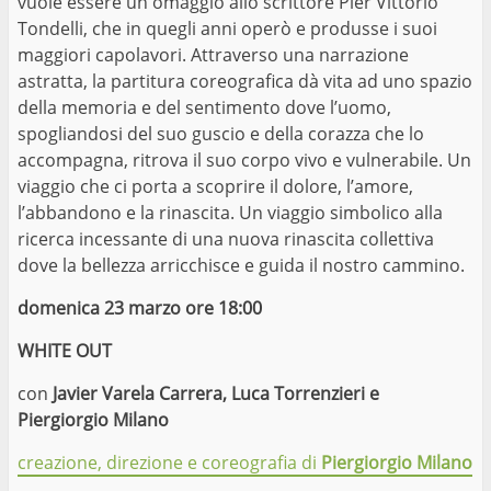
vuole essere un omaggio allo scrittore Pier Vittorio
Tondelli, che in quegli anni operò e produsse i suoi
maggiori capolavori. Attraverso una narrazione
astratta, la partitura coreografica dà vita ad uno spazio
della memoria e del sentimento dove l’uomo,
spogliandosi del suo guscio e della corazza che lo
accompagna, ritrova il suo corpo vivo e vulnerabile. Un
viaggio che ci porta a scoprire il dolore, l’amore,
l’abbandono e la rinascita. Un viaggio simbolico alla
ricerca incessante di una nuova rinascita collettiva
dove la bellezza arricchisce e guida il nostro cammino.
domenica 23 marzo ore 18:00
WHITE OUT
con
Javier Varela Carrera, Luca Torrenzieri e
Piergiorgio Milano
creazione, direzione e coreografia di
Piergiorgio Milano