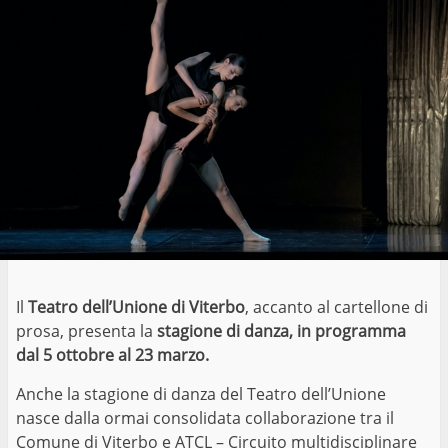
Il
Teatro dell’Unione di Viterbo
, accanto al cartellone di
prosa, presenta la
stagione di danza, in programma
dal 5 ottobre al 23 marzo.
Anche la stagione di danza del Teatro dell’Unione
nasce dalla ormai consolidata collaborazione tra il
Comune di Viterbo e ATCL – Circuito multidisciplinare