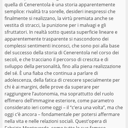
quella di Cenerentola è una storia apparentemente
semplice: rivalità tra sorelle, desideri inespressi che
finalmente si realizzano, la virtù premiata anche se
vestita di stracci, la punizione per i malvagi e gli
sfruttatori. In realtà sotto questa superficie lineare e
apparentemente trasparente si nascondono dei
complessi sentimenti inconsci, che sono poi alla base
del successo della storia di Cenerentola nel corso dei
secoli, e che tracciano il percorso di crescita e di
sviluppo della personalità, fino alla piena realizzazione
del sé. È una fiaba che continua a parlare di
adolescenza, della fatica di crescere specialmente per
chi è ai margini, delle prove da superare per
raggiungere l’autonomia, ma soprattutto del ruolo
effimero dell’immagine esteriore, come parametro
considerato ieri come oggi – il “c’era una volta”, ma che
oggi c’è ancora – fondamentale per potersi affermare
nella vita e nelle relazioni sociali. Quest’opera di
Fabrizio Monteverde, come tutte le sue famose