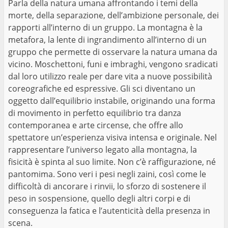
Parla della natura umana affrontando i temi della
morte, della separazione, dell’ambizione personale, dei
rapporti all’interno di un gruppo. La montagna è la
metafora, la lente di ingrandimento all’interno di un
gruppo che permette di osservare la natura umana da
vicino. Moschettoni, funi e imbraghi, vengono sradicati
dal loro utilizzo reale per dare vita a nuove possibilità
coreografiche ed espressive. Gli sci diventano un
oggetto dall’equilibrio instabile, originando una forma
di movimento in perfetto equilibrio tra danza
contemporanea e arte circense, che offre allo
spettatore un’esperienza visiva intensa e originale. Nel
rappresentare l’universo legato alla montagna, la
fisicità è spinta al suo limite. Non c’è raffigurazione, né
pantomima. Sono veri i pesi negli zaini, così come le
difficoltà di ancorare i rinvii, lo sforzo di sostenere il
peso in sospensione, quello degli altri corpi e di
conseguenza la fatica e l’autenticità della presenza in
scena.