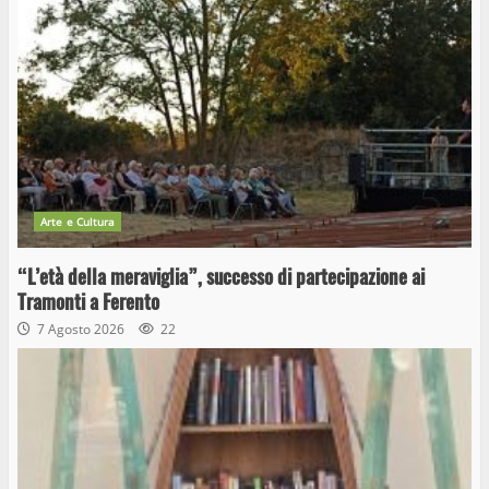
Arte e Cultura
“L’età della meraviglia”, successo di partecipazione ai
Tramonti a Ferento
7 Agosto 2026
22