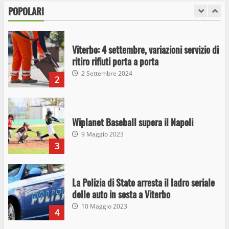
2 Settembre 2024
POPOLARI
2
Wiplanet Baseball supera il Napoli
9 Maggio 2023
3
La Polizia di Stato arresta il ladro seriale
delle auto in sosta a Viterbo
10 Maggio 2023
4
Prorogata la mostra dei bozzetti di
Michelangelo Buonarroti ospitata al
Museo dei Portici
5
19 Gennaio 2023