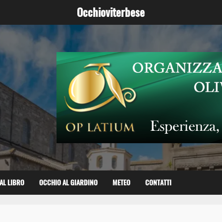
Occhioviterbese
AL LIBRO
OCCHIO AL GIARDINO
METEO
CONTATTI