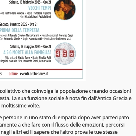
collettivo che coinvolge la popolazione creando occasioni
festa. La sua funzione sociale è nota fin dall’Antica Grecia e
a moltissime volte.
e persone in uno stato di empatia dopo aver partecipato
amente a che fare con il flusso delle emozioni, percorsi
egli altri ed il sapere che l’altro prova le tue stesse