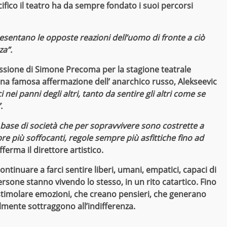
ifico il teatro ha da sempre fondato i suoi percorsi
presentano le opposte reazioni dell’uomo di fronte a ciò
za”.
lessione di Simone Precoma per la stagione teatrale
una famosa affermazione dell’ anarchico russo,
Alekseevic
 nei panni degli altri, tanto da sentire gli altri come se
.
a base di società che per sopravvivere sono costrette a
pre più soffocanti, regole sempre più asfittiche fino ad
Afferma il direttore artistico.
ontinuare a farci sentire liberi, umani, empatici, capaci di
rsone stanno vivendo lo stesso, in un rito catartico. Fino
a stimolare emozioni, che creano pensieri, che generano
abilmente sottraggono all’indifferenza.