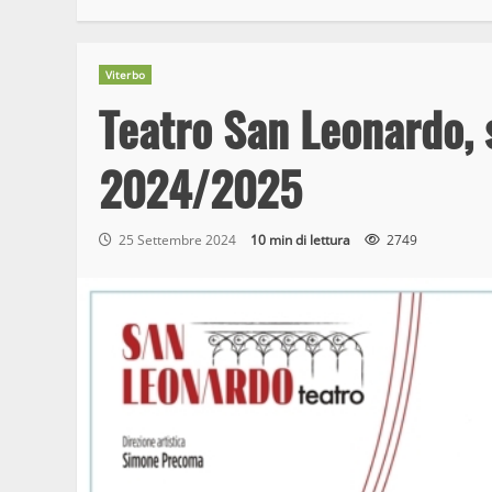
Viterbo
Teatro San Leonardo, 
2024/2025
25 Settembre 2024
10 min di lettura
2749