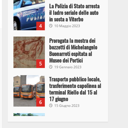
La Polizia di Stato arresta
il ladro seriale delle auto
in sosta a Viterbo
4
10 Maggio 2023
Prorogata la mostra dei
bozzetti di Michelangelo
Buonarroti ospitata al
Museo dei Portici
5
19 Gennaio 2023
Trasporto pubblico locale,
trasferimento capolinea al
terminal Riello dal 15 al
17 giugno
6
15 Giugno 2023
Giochi Sportivi
Studenteschi di Atletica a