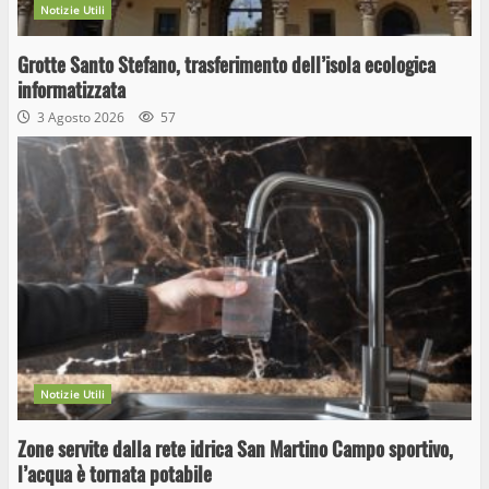
Notizie Utili
Grotte Santo Stefano, trasferimento dell’isola ecologica
informatizzata
3 Agosto 2026
57
Notizie Utili
Zone servite dalla rete idrica San Martino Campo sportivo,
l’acqua è tornata potabile