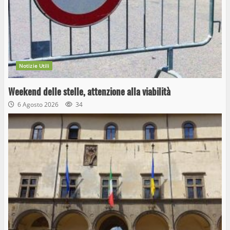
Notizie Utili
Weekend delle stelle, attenzione alla viabilità
6 Agosto 2026
34