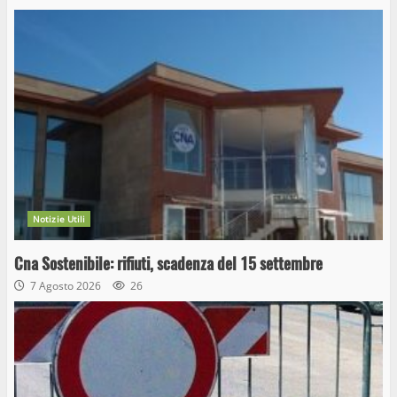
Notizie Utili
Cna Sostenibile: rifiuti, scadenza del 15 settembre
7 Agosto 2026
26