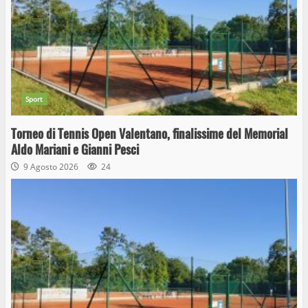
Sport
Torneo di Tennis Open Valentano, finalissime del Memorial
Aldo Mariani e Gianni Pesci
9 Agosto 2026
24