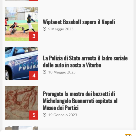
Wiplanet Baseball supera il Napoli
9 Maggio 2023
3
La Polizia di Stato arresta il ladro seriale
delle auto in sosta a Viterbo
10 Maggio 2023
4
Prorogata la mostra dei bozzetti di
Michelangelo Buonarroti ospitata al
Museo dei Portici
5
19 Gennaio 2023
Trasporto pubblico locale, trasferimento