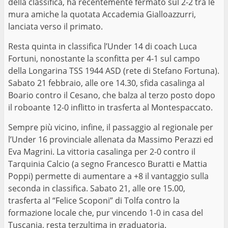
della classifica, ha recentemente fermato sul 2-2 tra le
mura amiche la quotata Accademia Gialloazzurri,
lanciata verso il primato.
Resta quinta in classifica l’Under 14 di coach Luca
Fortuni, nonostante la sconfitta per 4-1 sul campo
della Longarina TSS 1944 ASD (rete di Stefano Fortuna).
Sabato 21 febbraio, alle ore 14.30, sfida casalinga al
Boario contro il Cesano, che balza al terzo posto dopo
il roboante 12-0 inflitto in trasferta al Montespaccato.
Sempre più vicino, infine, il passaggio al regionale per
l’Under 16 provinciale allenata da Massimo Perazzi ed
Eva Magrini. La vittoria casalinga per 2-0 contro il
Tarquinia Calcio (a segno Francesco Buratti e Mattia
Poppi) permette di aumentare a +8 il vantaggio sulla
seconda in classifica. Sabato 21, alle ore 15.00,
trasferta al “Felice Scoponi” di Tolfa contro la
formazione locale che, pur vincendo 1-0 in casa del
Tuscania, resta terzultima in graduatoria.