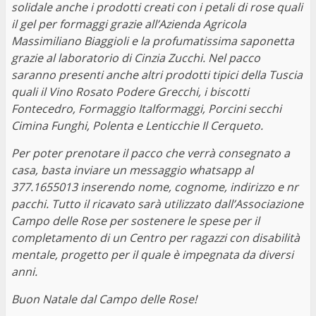
solidale anche i prodotti creati con i petali di rose quali
il gel per formaggi grazie all’Azienda Agricola
Massimiliano Biaggioli e la profumatissima saponetta
grazie al laboratorio di Cinzia Zucchi. Nel pacco
saranno presenti anche altri prodotti tipici della Tuscia
quali il Vino Rosato Podere Grecchi, i biscotti
Fontecedro, Formaggio Italformaggi, Porcini secchi
Cimina Funghi, Polenta e Lenticchie Il Cerqueto.
Per poter prenotare il pacco che verrà consegnato a
casa, basta inviare un messaggio whatsapp al
377.1655013 inserendo nome, cognome, indirizzo e nr
pacchi. Tutto il ricavato sarà utilizzato dall’Associazione
Campo delle Rose per sostenere le spese per il
completamento di un Centro per ragazzi con disabilità
mentale, progetto per il quale è impegnata da diversi
anni.
Buon Natale dal Campo delle Rose!