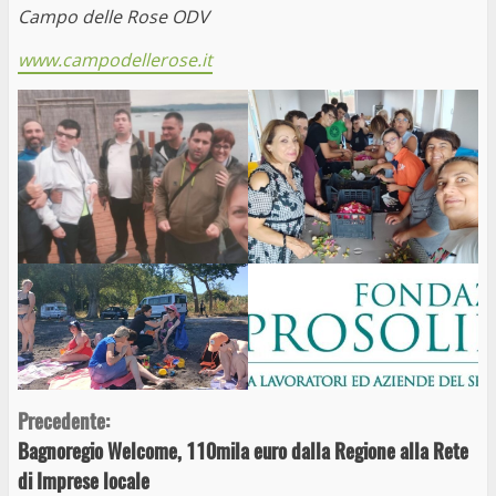
Campo delle Rose ODV
www.campodellerose.it
Continue
Precedente:
Bagnoregio Welcome, 110mila euro dalla Regione alla Rete
Reading
di Imprese locale