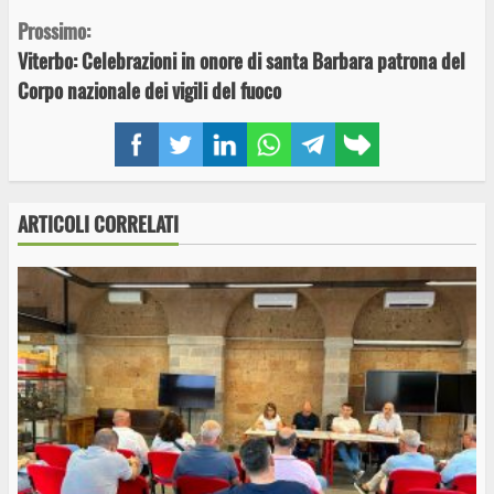
Prossimo:
Viterbo: Celebrazioni in onore di santa Barbara patrona del
Corpo nazionale dei vigili del fuoco
Facebook
Twitter
LinkedIn
WhatsApp
Telegram
Copy
link
ARTICOLI CORRELATI