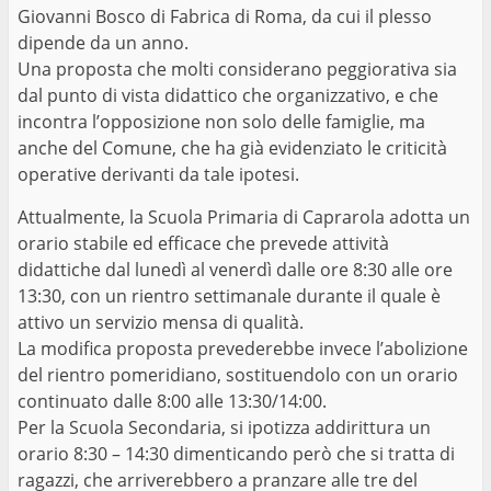
Giovanni Bosco di Fabrica di Roma, da cui il plesso
dipende da un anno.
Una proposta che molti considerano peggiorativa sia
dal punto di vista didattico che organizzativo, e che
incontra l’opposizione non solo delle famiglie, ma
anche del Comune, che ha già evidenziato le criticità
operative derivanti da tale ipotesi.
Attualmente, la Scuola Primaria di Caprarola adotta un
orario stabile ed efficace che prevede attività
didattiche dal lunedì al venerdì dalle ore 8:30 alle ore
13:30, con un rientro settimanale durante il quale è
attivo un servizio mensa di qualità.
La modifica proposta prevederebbe invece l’abolizione
del rientro pomeridiano, sostituendolo con un orario
continuato dalle 8:00 alle 13:30/14:00.
Per la Scuola Secondaria, si ipotizza addirittura un
orario 8:30 – 14:30 dimenticando però che si tratta di
ragazzi, che arriverebbero a pranzare alle tre del