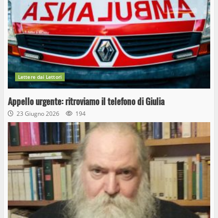
Lettere dai Lettori
Appello urgente: ritroviamo il telefono di Giulia
23 Giugno 2026
194