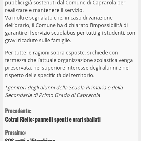
pubblici già sostenuti dal Comune di Caprarola per
realizzare e mantenere il servizio.
Va inoltre segnalato che, in caso di variazione
dell’orario, il Comune ha dichiarato l’impossibilità di
garantire il servizio scuolabus per tutti gli studenti, con
gravi ricadute sulle famiglie.
Per tutte le ragioni sopra esposte, si chiede con
fermezza che l’attuale organizzazione scolastica venga
preservata, nel superiore interesse degli alunni e nel
rispetto delle specificità del territorio.
I genitori degli alunni della Scuola Primaria e della
Secondaria di Primo Grado di Caprarola
Continue
Precedente:
Cotral Riello: pannelli spenti e orari sballati
Reading
Prossimo: