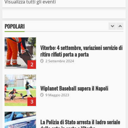
Visualizza tutti gli eventi
Viterbo: 4 settembre, variazioni servizio di
ritiro rifiuti porta a porta
POPOLARI
2 Settembre 2024
2
Wiplanet Baseball supera il Napoli
9 Maggio 2023
3
La Polizia di Stato arresta il ladro seriale
delle auto in sosta a Viterbo
10 Maggio 2023
4
Prorogata la mostra dei bozzetti di