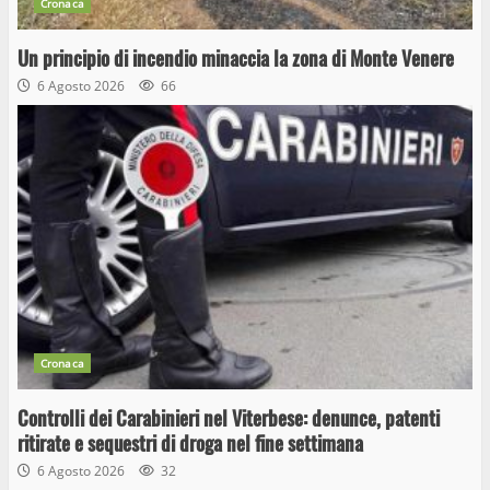
Cronaca
Un principio di incendio minaccia la zona di Monte Venere
6 Agosto 2026
66
Cronaca
Controlli dei Carabinieri nel Viterbese: denunce, patenti
ritirate e sequestri di droga nel fine settimana
6 Agosto 2026
32