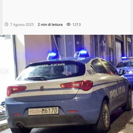
7 Agosto 2025
2 min di lettura
1213