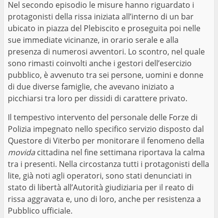
Nel secondo episodio le misure hanno riguardato i
protagonisti della rissa iniziata all’interno di un bar
ubicato in piazza del Plebiscito e proseguita poi nelle
sue immediate vicinanze, in orario serale e alla
presenza di numerosi avventori. Lo scontro, nel quale
sono rimasti coinvolti anche i gestori dell’esercizio
pubblico, è avvenuto tra sei persone, uomini e donne
di due diverse famiglie, che avevano iniziato a
picchiarsi tra loro per dissidi di carattere privato.
Il tempestivo intervento del personale delle Forze di
Polizia impegnato nello specifico servizio disposto dal
Questore di Viterbo per monitorare il fenomeno della
movida
cittadina nel fine settimana riportava la calma
tra i presenti. Nella circostanza tutti i protagonisti della
lite, già noti agli operatori, sono stati denunciati in
stato di libertà all’Autorità giudiziaria per il reato di
rissa aggravata e, uno di loro, anche per resistenza a
Pubblico ufficiale.