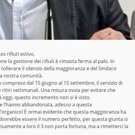
 rifiuti estivo.
ne la gestione dei rifiuti è rimasta ferma al palo. In
tollerare il silenzio della maggioranza e del Sindaco
 la nostra comunità.
o compreso dal 15 giugno al 15 settembre, il servizio di
 ritiri settimanali. Una misura ovvia per evitare che
a oggi, questo incremento non si è visto.
 che l’hanno abbandonata, adesso a questa
ll’organico! È ormai evidente che questa maggioranza ha
dovrebbe essere il numero perfetto, per questa giunta si
isamente a loro il 3 non porta fortuna, ma a rimetterci la