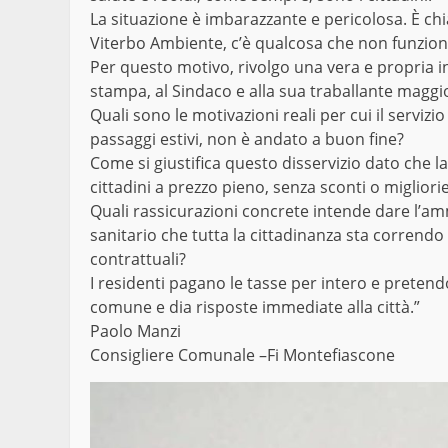
La situazione è imbarazzante e pericolosa. È ch
Viterbo Ambiente, c’è qualcosa che non funzion
Per questo motivo, rivolgo una vera e propria i
stampa, al Sindaco e alla sua traballante maggi
Quali sono le motivazioni reali per cui il servizi
passaggi estivi, non è andato a buon fine?
Come si giustifica questo disservizio dato che la 
cittadini a prezzo pieno, senza sconti o migliori
Quali rassicurazioni concrete intende dare l’amm
sanitario che tutta la cittadinanza sta correndo
contrattuali?
I residenti pagano le tasse per intero e pretendon
comune e dia risposte immediate alla città.”
Paolo Manzi
Consigliere Comunale –Fi Montefiascone