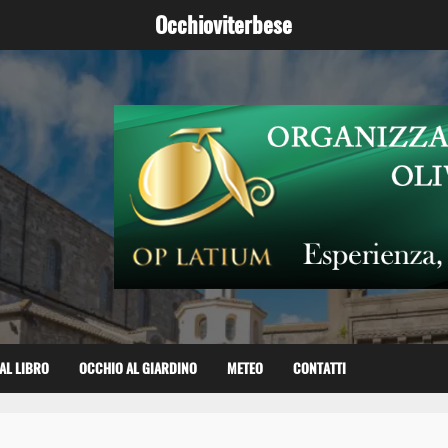
Occhioviterbese
AL LIBRO
OCCHIO AL GIARDINO
METEO
CONTATTI