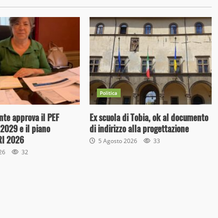
Politica
te approva il PEF
Ex scuola di Tobia, ok al documento
-2029 e il piano
di indirizzo alla progettazione
ARI 2026
5 Agosto 2026
33
026
32