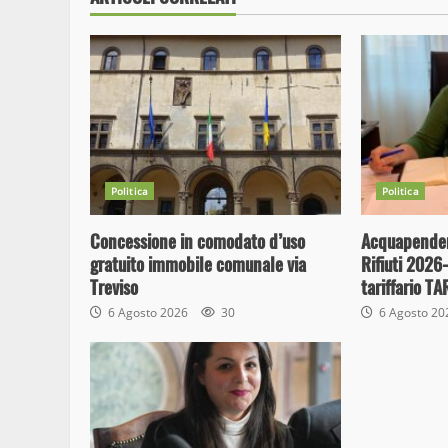
Politica
Politica
Concessione in comodato d’uso
Acquapenden
gratuito immobile comunale via
Rifiuti 2026
Treviso
tariffario T
6 Agosto 2026
30
6 Agosto 2