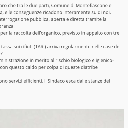
iaro che tra le due parti, Comune di Montefiascone e
a, e le conseguenze ricadono interamente su di noi.
nterrogazione pubblica, aperta e diretta tramite la
oranza:
o per la raccolta dell’organico, previsto in appalto con tre
tassa sui rifiuti (TARI) arriva regolarmente nelle case dei
e?
inistrazione in merito al rischio biologico e igienico-
 con questo caldo per colpa di queste diatribe
o servizi efficienti. Il Sindaco esca dalle stanze del