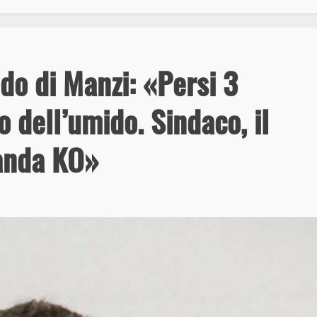
do di Manzi: «Persi 3
ro dell’umido. Sindaco, il
anda KO»