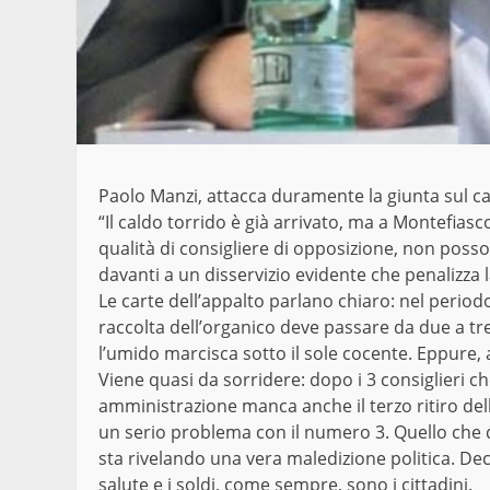
Paolo Manzi, attacca duramente la giunta sul caos
“Il caldo torrido è già arrivato, ma a Montefiasco
qualità di consigliere di opposizione, non posso 
davanti a un disservizio evidente che penalizza
Le carte dell’appalto parlano chiaro: nel period
raccolta dell’organico deve passare da due a tre
l’umido marcisca sotto il sole cocente. Eppure, 
Viene quasi da sorridere: dopo i 3 consiglieri
amministrazione manca anche il terzo ritiro de
un serio problema con il numero 3. Quello che 
sta rivelando una vera maledizione politica. Dec
salute e i soldi, come sempre, sono i cittadini.