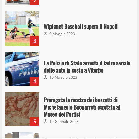
2
Wiplanet Baseball supera il Napoli
9 Maggio 2023
3
La Polizia di Stato arresta il ladro seriale
delle auto in sosta a Viterbo
10 Maggio 2023
4
Prorogata la mostra dei bozzetti di
Michelangelo Buonarroti ospitata al
Museo dei Portici
5
19 Gennaio 2023