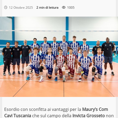
12 Ottobre 2025
2 min di lettura
1005
Esordio con sconfitta ai vantaggi per la
Maury’s Com
Cavi Tuscania
che sul campo della
Invicta Grosseto
non