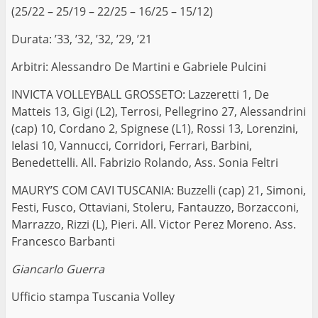
(25/22 – 25/19 – 22/25 – 16/25 – 15/12)
Durata: ’33, ’32, ’32, ’29, ’21
Arbitri: Alessandro De Martini e Gabriele Pulcini
INVICTA VOLLEYBALL GROSSETO: Lazzeretti 1, De
Matteis 13, Gigi (L2), Terrosi, Pellegrino 27, Alessandrini
(cap) 10, Cordano 2, Spignese (L1), Rossi 13, Lorenzini,
Ielasi 10, Vannucci, Corridori, Ferrari, Barbini,
Benedettelli. All. Fabrizio Rolando, Ass. Sonia Feltri
MAURY’S COM CAVI TUSCANIA: Buzzelli (cap) 21, Simoni,
Festi, Fusco, Ottaviani, Stoleru, Fantauzzo, Borzacconi,
Marrazzo, Rizzi (L), Pieri. All. Victor Perez Moreno. Ass.
Francesco Barbanti
Giancarlo Guerra
Ufficio stampa Tuscania Volley