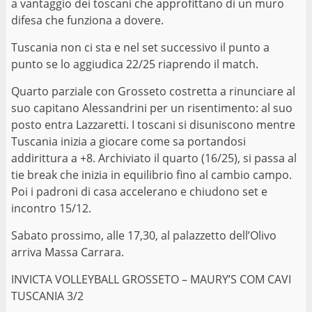
a vantaggio dei toscani che approfittano di un muro
difesa che funziona a dovere.
Tuscania non ci sta e nel set successivo il punto a
punto se lo aggiudica 22/25 riaprendo il match.
Quarto parziale con Grosseto costretta a rinunciare al
suo capitano Alessandrini per un risentimento: al suo
posto entra Lazzaretti. I toscani si disuniscono mentre
Tuscania inizia a giocare come sa portandosi
addirittura a +8. Archiviato il quarto (16/25), si passa al
tie break che inizia in equilibrio fino al cambio campo.
Poi i padroni di casa accelerano e chiudono set e
incontro 15/12.
Sabato prossimo, alle 17,30, al palazzetto dell’Olivo
arriva Massa Carrara.
INVICTA VOLLEYBALL GROSSETO – MAURY’S COM CAVI
TUSCANIA 3/2