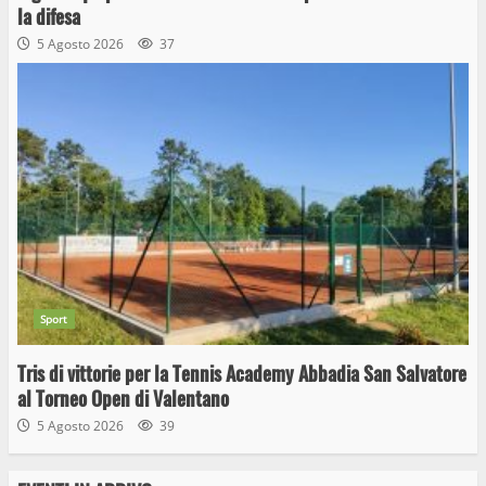
la difesa
5 Agosto 2026
37
Sport
Tris di vittorie per la Tennis Academy Abbadia San Salvatore
al Torneo Open di Valentano
5 Agosto 2026
39