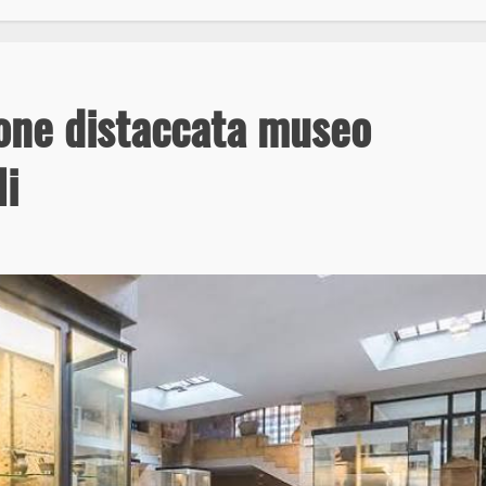
zione distaccata museo
li