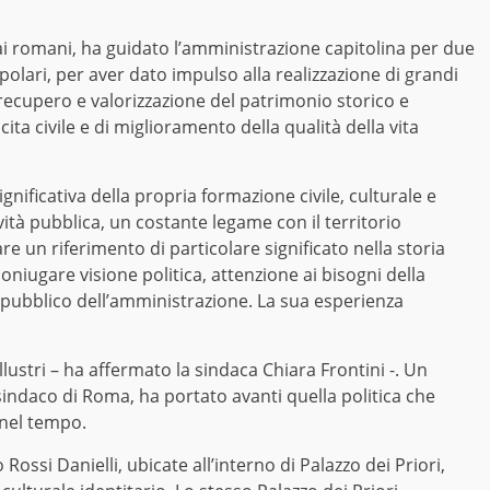
ai romani, ha guidato l’amministrazione capitolina per due
opolari, per aver dato impulso alla realizzazione di grandi
i recupero e valorizzazione del patrimonio storico e
ta civile e di miglioramento della qualità della vita
nificativa della propria formazione civile, culturale e
ità pubblica, un costante legame con il territorio
e un riferimento di particolare significato nella storia
i coniugare visione politica, attenzione ai bisogni della
pubblico dell’amministrazione. La sua esperienza
llustri – ha affermato la sindaca Chiara Frontini -. Un
indaco di Roma, ha portato avanti quella politica che
 nel tempo.
Rossi Danielli, ubicate all’interno di Palazzo dei Priori,