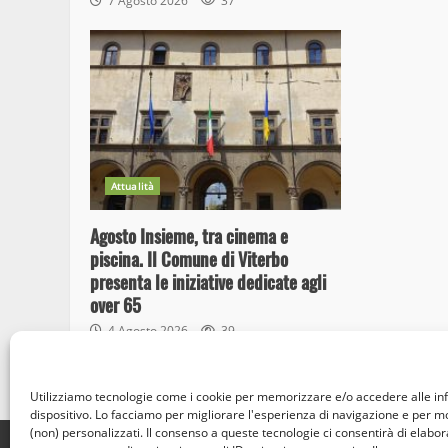
7 Agosto 2026
37
Attualità
Agosto Insieme, tra cinema e
piscina. Il Comune di Viterbo
presenta le iniziative dedicate agli
over 65
4 Agosto 2026
39
Utilizziamo tecnologie come i cookie per memorizzare e/o accedere alle in
dispositivo. Lo facciamo per migliorare l'esperienza di navigazione e per 
(non) personalizzati. Il consenso a queste tecnologie ci consentirà di elabora
Home
Privacy Policy
Cookie Policy
Contatti