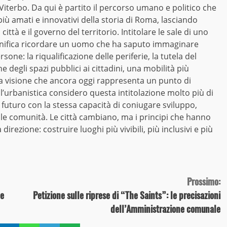
 Viterbo. Da qui è partito il percorso umano e politico che
iù amati e innovativi della storia di Roma, lasciando
tà e il governo del territorio. Intitolare le sale di uno
significa ricordare un uomo che ha saputo immaginare
one: la riqualificazione delle periferie, la tutela del
e degli spazi pubblici ai cittadini, una mobilità più
Una visione che ancora oggi rappresenta un punto di
l’urbanistica considero questa intitolazione molto più di
futuro con la stessa capacità di coniugare sviluppo,
elle comunità. Le città cambiano, ma i principi che hanno
direzione: costruire luoghi più vivibili, più inclusivi e più
Prossimo:
le
Petizione sulle riprese di “The Saints”: le precisazioni
dell’Amministrazione comunale