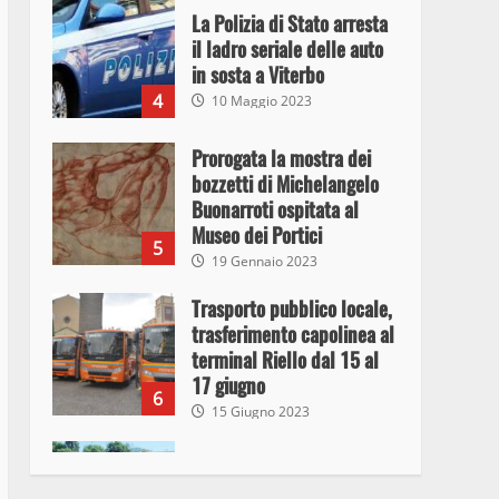
La Polizia di Stato arresta
il ladro seriale delle auto
in sosta a Viterbo
4
10 Maggio 2023
Prorogata la mostra dei
bozzetti di Michelangelo
Buonarroti ospitata al
Museo dei Portici
5
19 Gennaio 2023
Trasporto pubblico locale,
trasferimento capolinea al
terminal Riello dal 15 al
17 giugno
6
15 Giugno 2023
Giochi Sportivi
Studenteschi di Atletica a