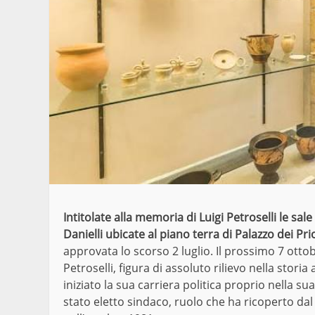
Intitolate alla memoria di Luigi Petroselli le sal
Danielli ubicate al piano terra di Palazzo dei Pri
approvata lo scorso 2 luglio. Il prossimo 7 ottob
Petroselli, figura di assoluto rilievo nella stori
iniziato la sua carriera politica proprio nella su
stato eletto sindaco, ruolo che ha ricoperto d