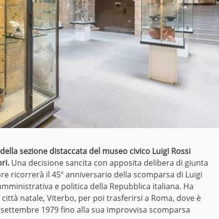
e della sezione distaccata del museo civico Luigi Rossi
ori.
Una decisione sancita con apposita delibera di giunta
re ricorrerà il 45º anniversario della scomparsa di Luigi
a amministrativa e politica della Repubblica italiana. Ha
a città natale, Viterbo, per poi trasferirsi a Roma, dove è
al settembre 1979 fino alla sua improvvisa scomparsa