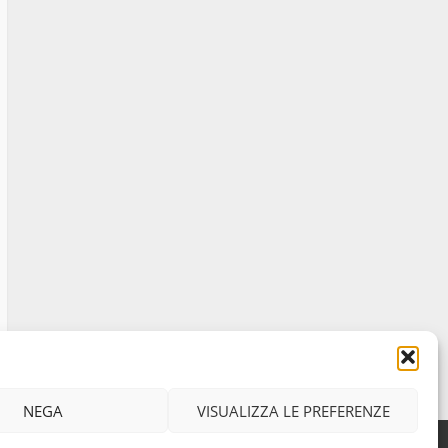
NEGA
VISUALIZZA LE PREFERENZE
Facebook
Instagram
Twitter