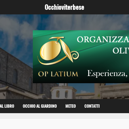
Occhioviterbese
AL LIBRO
OCCHIO AL GIARDINO
METEO
CONTATTI