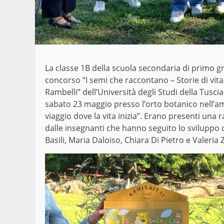
La classe 1B della scuola secondaria di primo gra
concorso “I semi che raccontano – Storie di vita
Rambelli” dell’Università degli Studi della Tuscia
sabato 23 maggio presso l’orto botanico nell’a
viaggio dove la vita inizia”. Erano presenti una
dalle insegnanti che hanno seguito lo sviluppo d
Basili, Maria Daloiso, Chiara Di Pietro e Valeria 