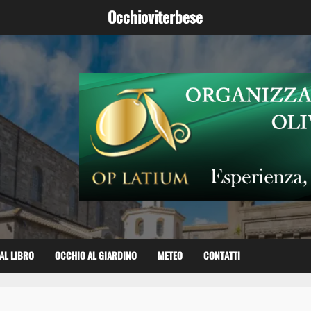
Occhioviterbese
AL LIBRO
OCCHIO AL GIARDINO
METEO
CONTATTI