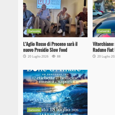
Curiosità
Curiosità
L’Aglio Rosso di Proceno sarà il
Vitorchiano:
nuovo Presidio Slow Food
Raduno Fiat 
20 Luglio 2026
88
20 Luglio 2
Curiosità