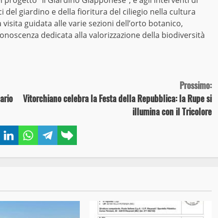
i del giardino e della fioritura del ciliegio nella cultura
isita guidata alle varie sezioni dell’orto botanico,
noscenza dedicata alla valorizzazione della biodiversità
Prossimo:
ario
Vitorchiano celebra la Festa della Repubblica: la Rupe si
illumina con il Tricolore
book
Twitter
LinkedIn
WhatsApp
Telegram
Copy
link