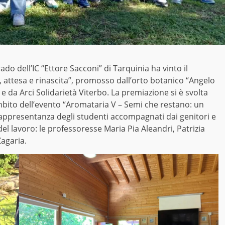
do dell’IC “Ettore Sacconi” di Tarquinia ha vinto il
, attesa e rinascita”, promosso dall’orto botanico “Angelo
 e da Arci Solidarietà Viterbo. La premiazione si è svolta
mbito dell’evento “Aromataria V – Semi che restano: un
 rappresentanza degli studenti accompagnati dai genitori e
el lavoro: le professoresse Maria Pia Aleandri, Patrizia
Zagaria.