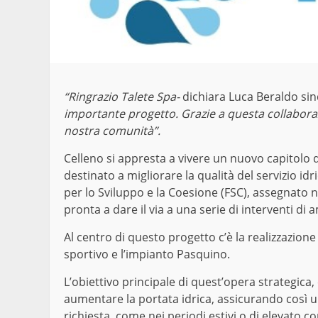
“Ringrazio Talete Spa-
dichiara Luca Beraldo sin
importante progetto. Grazie a questa collabora
nostra comunità”.
Celleno si appresta a vivere un nuovo capitolo 
destinato a migliorare la qualità del servizio id
per lo Sviluppo e la Coesione (FSC), assegnato 
pronta a dare il via a una serie di interventi d
Al centro di questo progetto c’è la realizzazio
sportivo e l’impianto Pasquino.
L’obiettivo principale di quest’opera strategica
aumentare la portata idrica, assicurando così 
richiesta, come nei periodi estivi o di elevato c