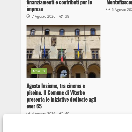
finanziamenti e contributi per le
Montefiasco
imprese
6 Agosto 2
7 Agosto 2026
38
Attualità
Agosto Insieme, tra cinema e
piscina. Il Comune di Viterbo
presenta le iniziative dedicate agli
over 65
4 Agosto 2026
40