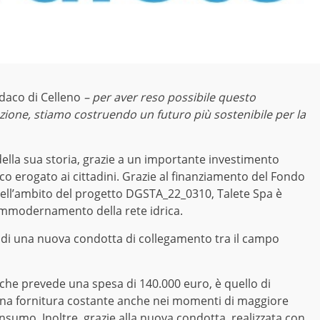
daco di Celleno
– per aver reso possibile questo
zione, stiamo costruendo un futuro più sostenibile per la
della sua storia, grazie a un importante investimento
rico erogato ai cittadini. Grazie al finanziamento del Fondo
nell’ambito del progetto DGSTA_22_0310, Talete Spa è
i ammodernamento della rete idrica.
ne di una nuova condotta di collegamento tra il campo
, che prevede una spesa di 140.000 euro, è quello di
una fornitura costante anche nei momenti di maggiore
onsumo. Inoltre, grazie alla nuova condotta, realizzata con