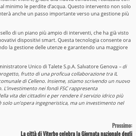
e al minimo le perdite d’acqua. Questo intervento non solo
senterà anche un passo importante verso una gestione più
lo di un piano più ampio di interventi, che ha già visto
nnovativi dispositivi smart. Questa tecnologia consente ora
tando la gestione delle utenze e garantendo una maggiore
ministratore Unico di Talete S.p.A. Salvatore Genova
– di
ogetto, frutto di una proficua collaborazione tra IL
e comunale di Celleno. Insieme, stiamo scrivendo un nuovo
eno. L’investimento nei fondi FSC rappresenta
la vita dei cittadini e per rendere il servizio idrico più
 è solo un’opera ingegneristica, ma un investimento nel
Prossimo:
La città di Viterbo celebra la Giornata nazionale degli