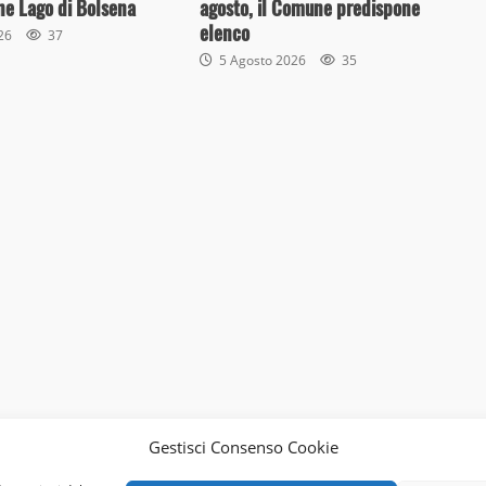
ne Lago di Bolsena
agosto, il Comune predispone
elenco
026
37
5 Agosto 2026
35
Gestisci Consenso Cookie