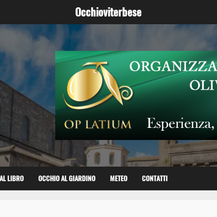
Occhioviterbese
AL LIBRO
OCCHIO AL GIARDINO
METEO
CONTATTI