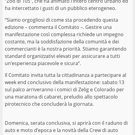
“Zoo di 105”, che ha animato l’intero centro urbano ed
ha intercettato i gusti di un pubblico eterogeneo.
“Siamo orgogliosi di come sta procedendo questa
edizione – commenta il Comitato –. Gestire una
manifestazione così complessa richiede un impegno
costante, ma la soddisfazione della comunità e dei
commercianti è la nostra priorità. Stiamo garantendo
standard organizzativi elevati per assicurare a tutti
un’esperienza piacevole e sicura”.
Il Comitato invita tutta la cittadinanza a partecipare al
week end conclusivo della manifestazione: sabato 13
sul palco arriveranno i comici di Zelig e Colorado per
una maratona di cabaret, preludio allo spettacolo
pirotecnico che concluderà la giornata.
Domenica, serata conclusiva, si aprirà con il raduno di
auto e moto d’epoca e la novità della Crew di auto