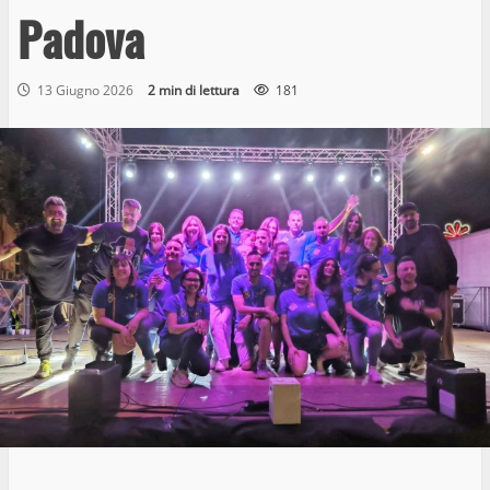
Padova
13 Giugno 2026
2 min di lettura
181