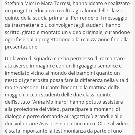
Stefania Micci e Mara Torresi, hanno ideato e realizzato
un progetto educativo rivolto agli alunni delle classi
quinte della scuola primaria. Per rendere il messaggio
da trasmettere più coinvolgente gli studenti hanno
scritto, girato e montato un video originale, curandone
ogni fase dalla progettazione alla realizzazione fino alla
presentazione.
Un lavoro di squadra che ha permesso di raccontare
attraverso immagini e con un linguaggio semplice e
immediato vicino al mondo dei bambini quanto un
gesto di generosità possa fare la differenza nella vita di
molte persone. Durante l’incontro la mattina dell’8
maggio i piccoli studenti delle due classi quinte
dell’istituto “Anna Molinaro” hanno potuto assistere
alla proiezione del video, partecipare a momenti di
dialogo e porre domande ai ragazzi più grandi e alle
due volontarie Avis presenti all’incontro. Oltre al video,
è stata importante la testimonianza da parte di uno