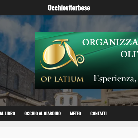
Occhioviterbese
AL LIBRO
OCCHIO AL GIARDINO
METEO
CONTATTI