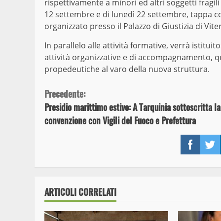
rispettivamente a minori ed altri soggetti fragili
12 settembre e di lunedì 22 settembre, tappa con
organizzato presso il Palazzo di Giustizia di Vite
In parallelo alle attività formative, verrà istitui
attività organizzative e di accompagnamento, qua
propedeutiche al varo della nuova struttura.
Continue
Precedente:
Presidio marittimo estivo: A Tarquinia sottoscritta la
Reading
convenzione con Vigili del Fuoco e Prefettura
Face
ARTICOLI CORRELATI