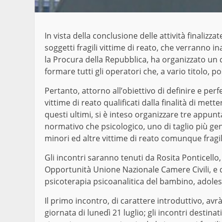
In vista della conclusione delle attività finalizza
soggetti fragili vittime di reato, che verranno i
la Procura della Repubblica, ha organizzato un ci
formare tutti gli operatori che, a vario titolo, p
Pertanto, attorno all’obiettivo di definire e perf
vittime di reato qualificati dalla finalità di mett
questi ultimi, si è inteso organizzare tre appunt
normativo che psicologico, uno di taglio più gene
minori ed altre vittime di reato comunque fragil
Gli incontri saranno tenuti da Rosita Ponticello
Opportunità Unione Nazionale Camere Civili, e d
psicoterapia psicoanalitica del bambino, adoles
Il primo incontro, di carattere introduttivo, avr
giornata di lunedì 21 luglio; gli incontri destinat