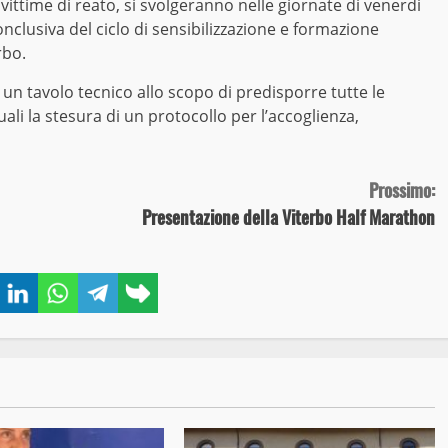
 vittime di reato, si svolgeranno nelle giornate di venerdì
clusiva del ciclo di sensibilizzazione e formazione
rbo.
to un tavolo tecnico allo scopo di predisporre tutte le
li la stesura di un protocollo per l’accoglienza,
Prossimo:
Presentazione della Viterbo Half Marathon
book
Twitter
LinkedIn
WhatsApp
Telegram
Copy
link