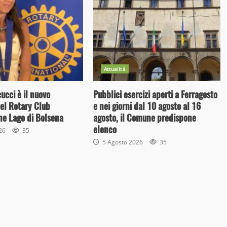
Attualità
cci è il nuovo
Pubblici esercizi aperti a Ferragosto
el Rotary Club
e nei giorni dal 10 agosto al 16
ne Lago di Bolsena
agosto, il Comune predispone
elenco
026
35
5 Agosto 2026
35