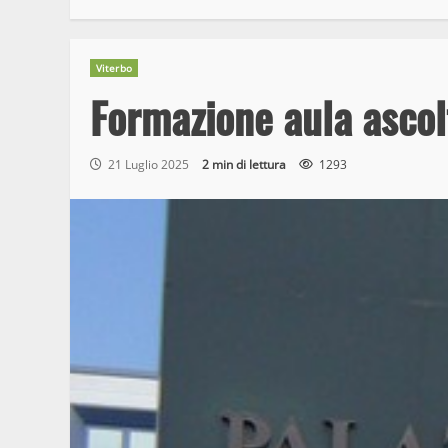
Viterbo
Formazione aula ascolt
21 Luglio 2025
2 min di lettura
1293