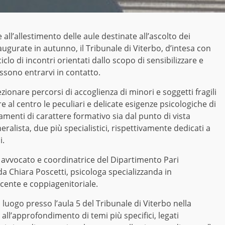
te all’allestimento delle aule destinate all’ascolto dei
naugurate in autunno, il Tribunale di Viterbo, d’intesa con
clo di incontri orientati dallo scopo di sensibilizzare e
ossono entrarvi in contatto.
ezionare percorsi di accoglienza di minori e soggetti fragili
ere al centro le peculiari e delicate esigenze psicologiche di
amenti di carattere formativo sia dal punto di vista
ralista, due più specialistici, rispettivamente dedicati a
i.
, avvocato e coordinatrice del Dipartimento Pari
a Chiara Poscetti, psicologa specializzanda in
cente e coppiagenitoriale.
à luogo presso l’aula 5 del Tribunale di Viterbo nella
i all’approfondimento di temi più specifici, legati