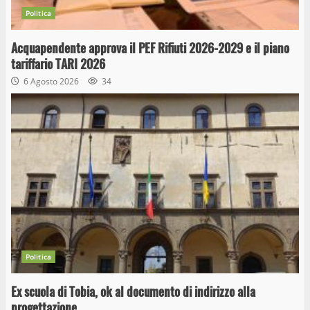
Politica
Acquapendente approva il PEF Rifiuti 2026-2029 e il piano
tariffario TARI 2026
6 Agosto 2026
34
Politica
Ex scuola di Tobia, ok al documento di indirizzo alla
progettazione