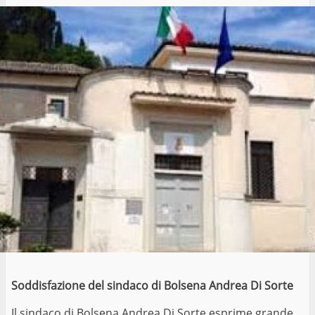
Soddisfazione del sindaco di Bolsena Andrea Di Sorte
Il sindaco di Bolsena Andrea Di Sorte esprime grande