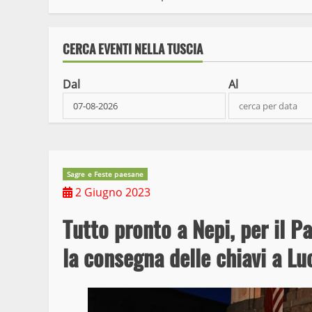
CERCA EVENTI NELLA TUSCIA
Dal
Al
Sagre e Feste paesane
2 Giugno 2023
Tutto pronto a Nepi, per il Pa
la consegna delle chiavi a Lu