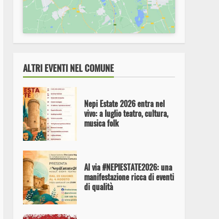
Inaugurata a Nepi la mostra “I
tesori di Cracovia”
ALTRI EVENTI NEL COMUNE
Nepi Estate 2026 entra nel
vivo: a luglio teatro, cultura,
musica folk
Al via #NEPIESTATE2026: una
manifestazione ricca di eventi
di qualità