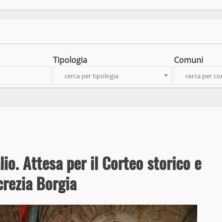
Tipologia
Comuni
cerca per tipologia
cerca per c
lio. Attesa per il Corteo storico e
crezia Borgia