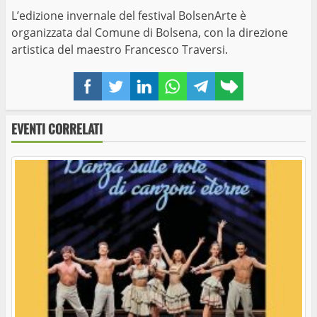
L’edizione invernale del festival BolsenArte è
organizzata dal Comune di Bolsena, con la direzione
artistica del maestro Francesco Traversi.
Facebook
Twitter
LinkedIn
WhatsApp
Telegram
Copy
link
EVENTI CORRELATI