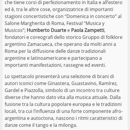
che tiene corsi di perfezionamento in Italia e all’estero
ed è, tra le altre cose, organizzatrice di importanti
stagioni concertistiche con “Domenica in concerto” al
Salone Margherita di Roma, Festival “Musica y
Musicos”;
Humberto Duarte
e
Paola Zampetti
,
fondatori e coreografi dello storico Gruppo di folklore
argentino Zamacueca, che operano da molti anni a
Roma per la diffusione delle danze tradizionali
argentine e latinoamericane e partecipano a
importanti manifestazioni, rassegne ed eventi.
Lo spettacolo presenterà una selezione di brani di
autori iconici come Ginastera, Guastavino, Ramírez,
Gardel e Piazzolla, simbolo di un incontro tra culture
diverse che hanno dato vita alla musica attuale. Dalla
fusione tra la cultura popolare europea e le tradizioni
locali, tra cui l’influenza di una forte componente afro-
argentina e autoctona, nascono i ritmi caratteristici di
danze come il tango e la milonga.