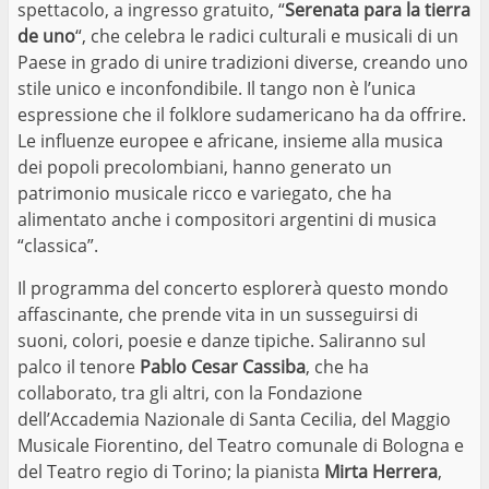
spettacolo, a ingresso gratuito, “
Serenata para la tierra
de uno
“, che celebra le radici culturali e musicali di un
Paese in grado di unire tradizioni diverse, creando uno
stile unico e inconfondibile. Il tango non è l’unica
espressione che il folklore sudamericano ha da offrire.
Le influenze europee e africane, insieme alla musica
dei popoli precolombiani, hanno generato un
patrimonio musicale ricco e variegato, che ha
alimentato anche i compositori argentini di musica
“classica”.
Il programma del concerto esplorerà questo mondo
affascinante, che prende vita in un susseguirsi di
suoni, colori, poesie e danze tipiche. Saliranno sul
palco il tenore
Pablo Cesar Cassiba
, che ha
collaborato, tra gli altri, con la Fondazione
dell’Accademia Nazionale di Santa Cecilia, del Maggio
Musicale Fiorentino, del Teatro comunale di Bologna e
del Teatro regio di Torino; la pianista
Mirta Herrera
,