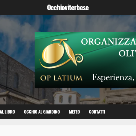
Occhioviterbese
AL LIBRO
OCCHIO AL GIARDINO
METEO
CONTATTI