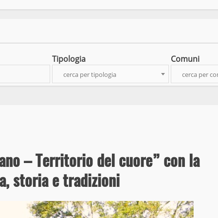
Tipologia
Comuni
cerca per tipologia
cerca per c
ano – Territorio del cuore” con la
, storia e tradizioni