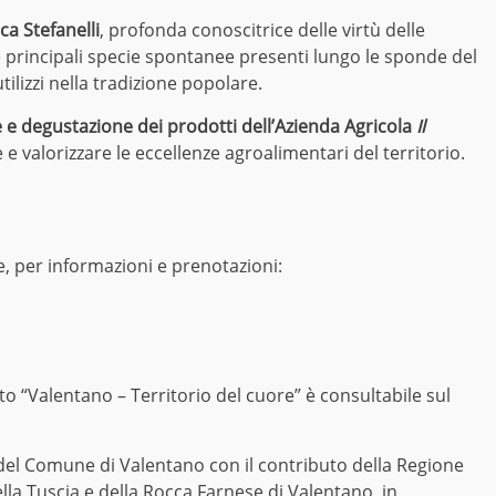
a Stefanelli
, profonda conoscitrice delle virtù delle
le principali specie spontanee presenti lungo le sponde del
tilizzi nella tradizione popolare.
 e degustazione dei prodotti dell’Azienda Agricola
Il
e valorizzare le eccellenze agroalimentari del territorio.
, per informazioni e prenotazioni:
o “Valentano – Territorio del cuore” è consultabile sul
 del Comune di Valentano con il contributo della Regione
ella Tuscia e della Rocca Farnese di Valentano, in