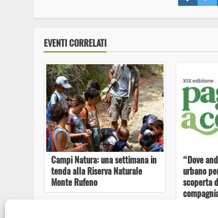
EVENTI CORRELATI
Campi Natura: una settimana in
“Dove and
tenda alla Riserva Naturale
urbano per
Monte Rufeno
scoperta d
compagnia