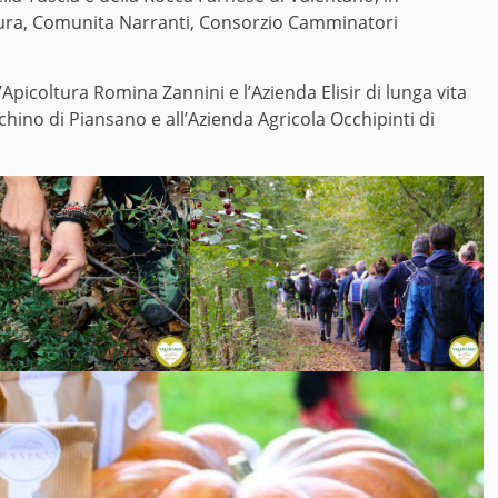
ura, Comunita Narranti, Consorzio Camminatori
’Apicoltura Romina Zannini e l’Azienda Elisir di lunga vita
cchino di Piansano e all’Azienda Agricola Occhipinti di