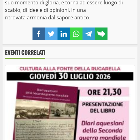
suo momento di gloria, e torna ad essere luogo di
scabio, di idee e di opinioni, in una
ritrovata armonia dal sapore antico.
Facebook
Twitter
LinkedIn
WhatsApp
Telegram
Copy
link
EVENTI CORRELATI