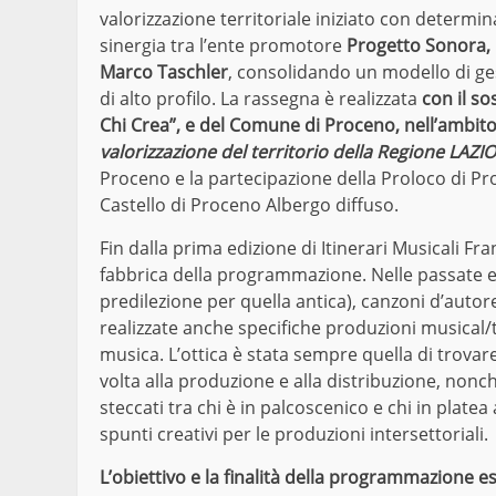
valorizzazione territoriale iniziato con determin
sinergia tra l’ente promotore
Progetto Sonora, 
Marco Taschler
, consolidando un modello di ge
di alto profilo. La rassegna è realizzata
con il s
Chi Crea”, e del Comune di Proceno, nell’ambit
valorizzazione del territorio della Regione LAZIO
Proceno e la partecipazione della Proloco di Pr
Castello di Proceno Albergo diffuso.
Fin dalla prima edizione di Itinerari Musicali Fra
fabbrica della programmazione. Nelle passate ed
predilezione per quella antica), canzoni d’auto
realizzate anche specifiche produzioni musical/
musica. L’ottica è stata sempre quella di trova
volta alla produzione e alla distribuzione, nonch
steccati tra chi è in palcoscenico e chi in platea 
spunti creativi per le produzioni intersettoriali.
L’obiettivo e la finalità della programmazione e