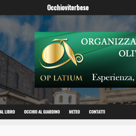
Occhioviterbese
AL LIBRO
OCCHIO AL GIARDINO
METEO
CONTATTI