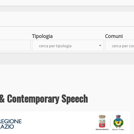
Tipologia
Comuni
cerca per tipologia
cerca per c
i & Contemporary Speech