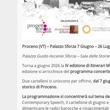
Proceno (VT) – Palazzo Sforza
7 Giugno – 26 Lug
Palazzo Guido Ascanio Sforza – Sala delle Storie
Torna a giugno 2026 la
IV edizione di Itinerari M
edizione si arricchisce del
programma concerti
Due cartelloni si uniscono per offrirvi,
dal 7 giu
storico di Proceno.
La programmazione si concentrerà sul tema del 
Contemporary Speech, il cartellone di giugno e l
dimenticare le radici barocche e rinascimentali