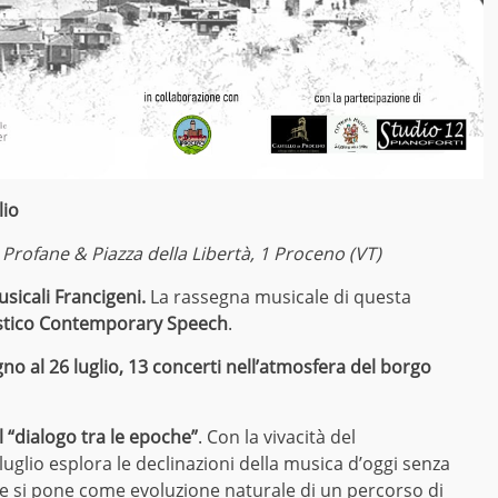
lio
 Profane & Piazza della Libertà, 1 Proceno (VT)
usicali Francigeni.
La rassegna musicale di questa
stico Contemporary Speech
.
gno al 26 luglio, 13 concerti nell’atmosfera del borgo
“dialogo tra le epoche”
. Con la vivacità del
uglio esplora le declinazioni della musica d’oggi senza
 e si pone come evoluzione naturale di un percorso di