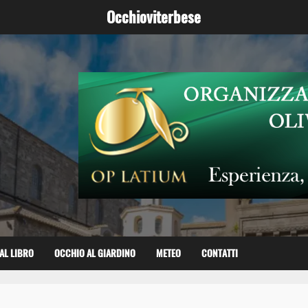
Occhioviterbese
AL LIBRO
OCCHIO AL GIARDINO
METEO
CONTATTI