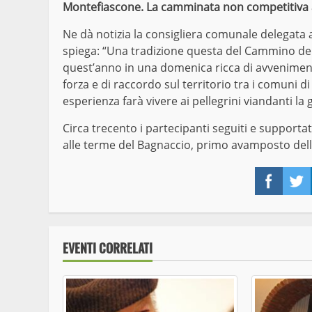
Montefiascone. La camminata non competitiva av
Ne dà notizia la consigliera comunale delegata a
spiega: “Una tradizione questa del Cammino dei P
quest’anno in una domenica ricca di avveniment
forza e di raccordo sul territorio tra i comuni 
esperienza farà vivere ai pellegrini viandanti la 
Circa trecento i partecipanti seguiti e supporta
alle terme del Bagnaccio, primo avamposto della
Face
EVENTI CORRELATI