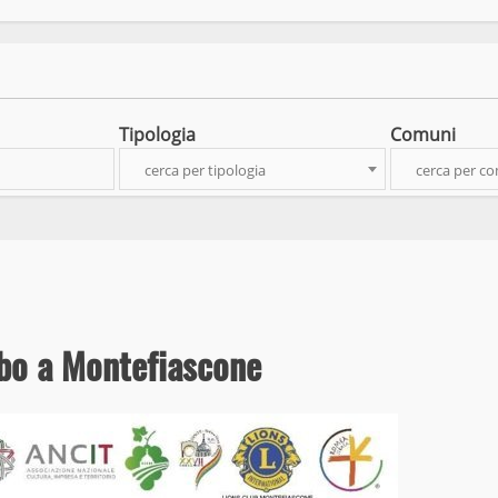
Tipologia
Comuni
cerca per tipologia
cerca per c
rbo a Montefiascone