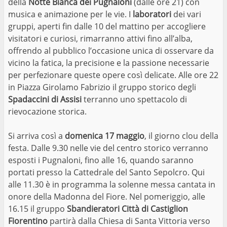
della
Notte Bianca dei Pugnaloni
(dalle ore 21) con
musica e animazione per le vie. I
laboratori
dei vari
gruppi, aperti fin dalle 10 del mattino per accogliere
visitatori e curiosi, rimarranno attivi fino all’alba,
offrendo al pubblico l’occasione unica di osservare da
vicino la fatica, la precisione e la passione necessarie
per perfezionare queste opere così delicate. Alle ore 22
in Piazza Girolamo Fabrizio il gruppo storico degli
Spadaccini di Assisi
terranno uno spettacolo di
rievocazione storica.
Si arriva così a
domenica 17 maggio
, il giorno clou della
festa. Dalle 9.30 nelle vie del centro storico verranno
esposti i Pugnaloni, fino alle 16, quando saranno
portati presso la Cattedrale del Santo Sepolcro. Qui
alle 11.30 è in programma la solenne messa cantata in
onore della Madonna del Fiore. Nel pomeriggio, alle
16.15 il gruppo
Sbandieratori Città di Castiglion
Fiorentino
partirà dalla Chiesa di Santa Vittoria verso