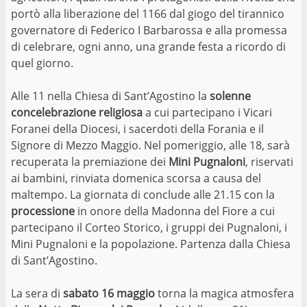
portò alla liberazione del 1166 dal giogo del tirannico
governatore di Federico I Barbarossa e alla promessa
di celebrare, ogni anno, una grande festa a ricordo di
quel giorno.
Alle 11 nella Chiesa di Sant’Agostino la
solenne
concelebrazione religiosa
a cui partecipano i Vicari
Foranei della Diocesi, i sacerdoti della Forania e il
Signore di Mezzo Maggio. Nel pomeriggio, alle 18, sarà
recuperata la premiazione dei
Mini Pugnaloni
, riservati
ai bambini, rinviata domenica scorsa a causa del
maltempo. La giornata di conclude alle 21.15 con la
processione
in onore della Madonna del Fiore a cui
partecipano il Corteo Storico, i gruppi dei Pugnaloni, i
Mini Pugnaloni e la popolazione. Partenza dalla Chiesa
di Sant’Agostino.
La sera di
sabato 16 maggio
torna la magica atmosfera