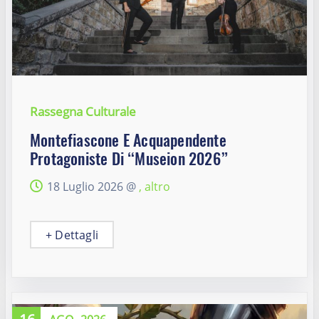
Rassegna Culturale
Montefiascone E Acquapendente
Protagoniste Di “Museion 2026”
18 Luglio 2026 @
, altro
+ Dettagli