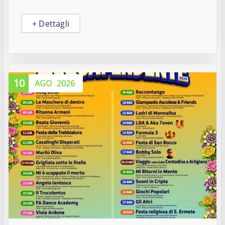
+ Dettagli
10
AGO
2026