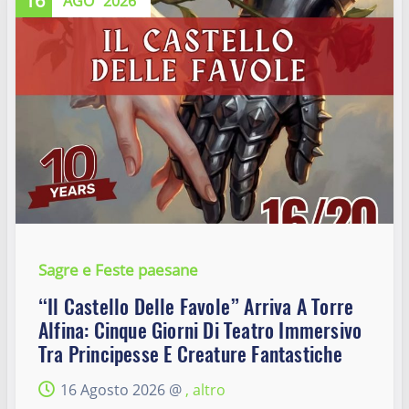
16
AGO
2026
Sagre e Feste paesane
“Il Castello Delle Favole” Arriva A Torre
Alfina: Cinque Giorni Di Teatro Immersivo
Tra Principesse E Creature Fantastiche
16 Agosto 2026 @
, altro