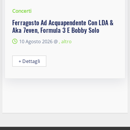
Concerti
Ferragosto Ad Acquapendente Con LDA &
Aka 7even, Formula 3 E Bobby Solo
10 Agosto 2026 @
, altro
+ Dettagli