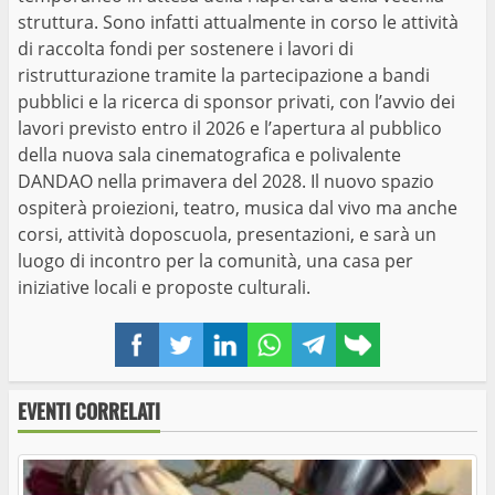
struttura. Sono infatti attualmente in corso le attività
di raccolta fondi per sostenere i lavori di
ristrutturazione tramite la partecipazione a bandi
pubblici e la ricerca di sponsor privati, con l’avvio dei
lavori previsto entro il 2026 e l’apertura al pubblico
della nuova sala cinematografica e polivalente
DANDAO nella primavera del 2028. Il nuovo spazio
ospiterà proiezioni, teatro, musica dal vivo ma anche
corsi, attività doposcuola, presentazioni, e sarà un
luogo di incontro per la comunità, una casa per
iniziative locali e proposte culturali.
Facebook
Twitter
LinkedIn
WhatsApp
Telegram
Copy
link
EVENTI CORRELATI
“Déjeuner sur l’herbe-Pasquetta in musica”: