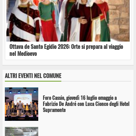
Vetralla Summer Festival 2026
Ottava de Santo Egidio 2026: Orte si prepara al viaggio
nel Medioevo
Daniele Cassioli alla Fattoria didattica Anthaia
ALTRI EVENTI NEL COMUNE
Foro Cassio, giovedì 16 luglio omaggio a
Fabrizio De André con Luca Cionco degli Hotel
Supramonte