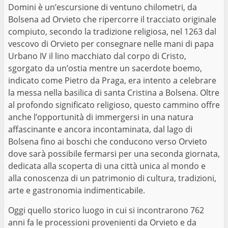
Domini è un’escursione di ventuno chilometri, da
Bolsena ad Orvieto che ripercorre il tracciato originale
compiuto, secondo la tradizione religiosa, nel 1263 dal
vescovo di Orvieto per consegnare nelle mani di papa
Urbano IV il lino macchiato dal corpo di Cristo,
sgorgato da un’ostia mentre un sacerdote boemo,
indicato come Pietro da Praga, era intento a celebrare
la messa nella basilica di santa Cristina a Bolsena. Oltre
al profondo significato religioso, questo cammino offre
anche l’opportunità di immergersi in una natura
affascinante e ancora incontaminata, dal lago di
Bolsena fino ai boschi che conducono verso Orvieto
dove sarà possibile fermarsi per una seconda giornata,
dedicata alla scoperta di una città unica al mondo e
alla conoscenza di un patrimonio di cultura, tradizioni,
arte e gastronomia indimenticabile.
Oggi quello storico luogo in cui si incontrarono 762
anni fa le processioni provenienti da Orvieto e da