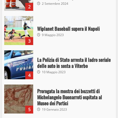
Wiplanet Baseball supera il Napoli
9 Maggio 2023
3
La Polizia di Stato arresta il ladro seriale
delle auto in sosta a Viterbo
10 Maggio 2023
4
Prorogata la mostra dei bozzetti di
Michelangelo Buonarroti ospitata al
Museo dei Portici
5
19 Gennaio 2023
Trasporto pubblico locale, trasferimento
capolinea al terminal Riello dal 15 al 17