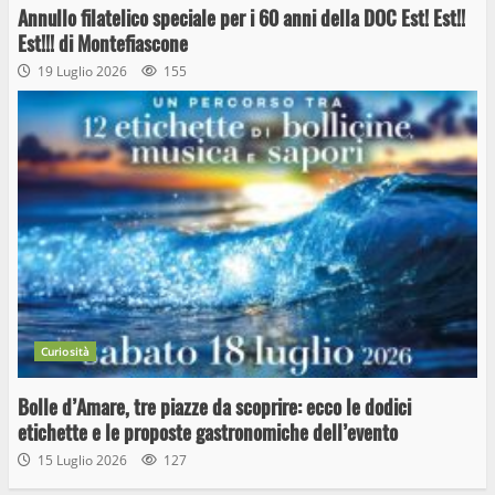
Annullo filatelico speciale per i 60 anni della DOC Est! Est!!
Est!!! di Montefiascone
19 Luglio 2026
155
Curiosità
Bolle d’Amare, tre piazze da scoprire: ecco le dodici
etichette e le proposte gastronomiche dell’evento
15 Luglio 2026
127