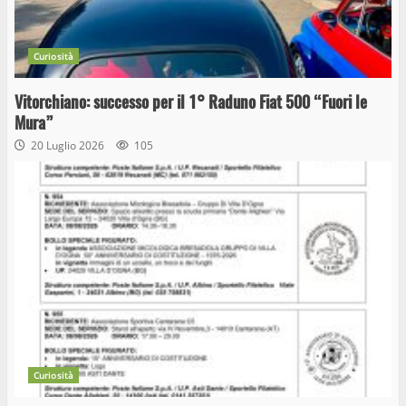
Curiosità
Vitorchiano: successo per il 1° Raduno Fiat 500 “Fuori le
Mura”
20 Luglio 2026
105
Curiosità