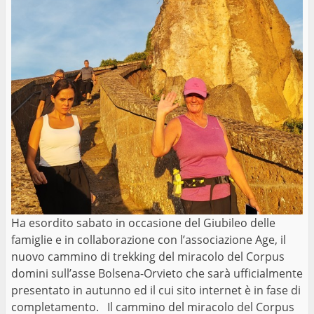
Ha esordito sabato in occasione del Giubileo delle
famiglie e in collaborazione con l’associazione Age, il
nuovo cammino di trekking del miracolo del Corpus
domini sull’asse Bolsena-Orvieto che sarà ufficialmente
presentato in autunno ed il cui sito internet è in fase di
completamento. Il cammino del miracolo del Corpus