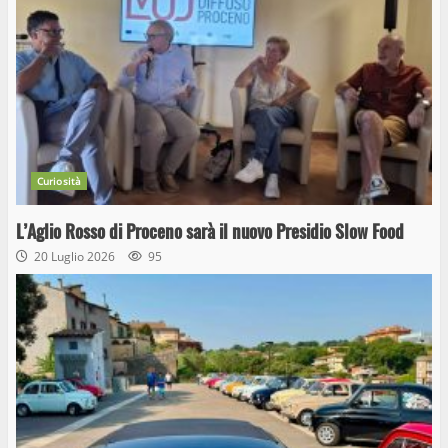
Curiosità
L’Aglio Rosso di Proceno sarà il nuovo Presidio Slow Food
20 Luglio 2026
95