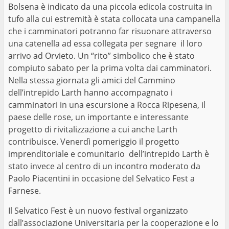
Bolsena è indicato da una piccola edicola costruita in
tufo alla cui estremità è stata collocata una campanella
che i camminatori potranno far risuonare attraverso
una catenella ad essa collegata per segnare il loro
arrivo ad Orvieto. Un “rito” simbolico che è stato
compiuto sabato per la prima volta dai camminatori.
Nella stessa giornata gli amici del Cammino
dell’intrepido Larth hanno accompagnato i
camminatori in una escursione a Rocca Ripesena, il
paese delle rose, un importante e interessante
progetto di rivitalizzazione a cui anche Larth
contribuisce. Venerdì pomeriggio il progetto
imprenditoriale e comunitario dell’intrepido Larth è
stato invece al centro di un incontro moderato da
Paolo Piacentini in occasione del Selvatico Fest a
Farnese.
Il Selvatico Fest è un nuovo festival organizzato
dall’associazione Universitaria per la cooperazione e lo