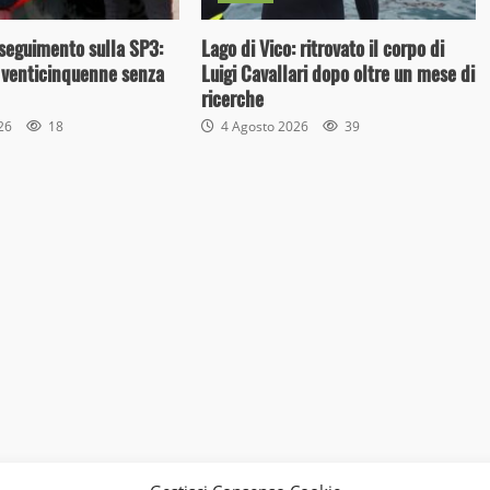
nseguimento sulla SP3:
Lago di Vico: ritrovato il corpo di
 venticinquenne senza
Luigi Cavallari dopo oltre un mese di
ricerche
026
18
4 Agosto 2026
39