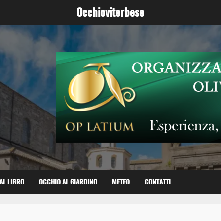
Occhioviterbese
AL LIBRO
OCCHIO AL GIARDINO
METEO
CONTATTI