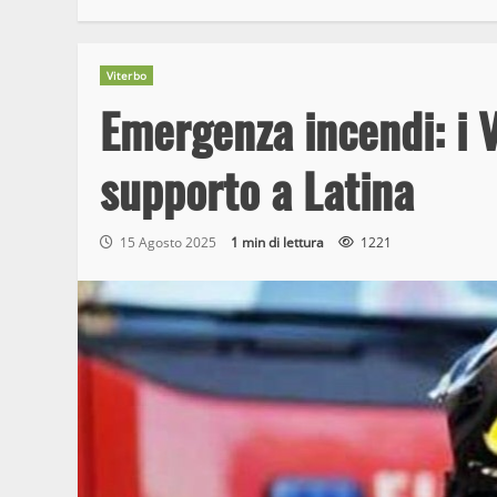
Viterbo
Emergenza incendi: i Vi
supporto a Latina
15 Agosto 2025
1 min di lettura
1221