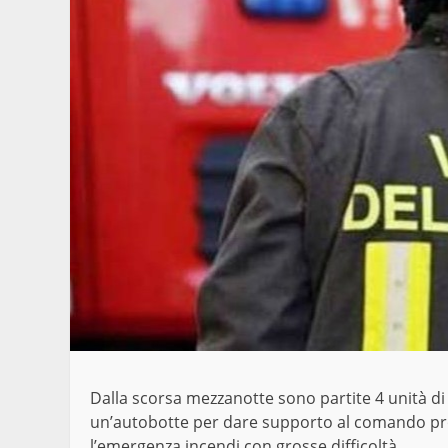
Dalla scorsa mezzanotte sono partite 4 unità di 
un’autobotte per dare supporto al comando prov
l’emergenza incendi con grosse difficoltà.