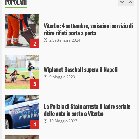
POPOLARI
1
26 Agosto 2023
Viterbo: 4 settembre, variazioni servizio di
ritiro rifiuti porta a porta
2 Settembre 2024
2
Wiplanet Baseball supera il Napoli
9 Maggio 2023
3
La Polizia di Stato arresta il ladro seriale
delle auto in sosta a Viterbo
10 Maggio 2023
4