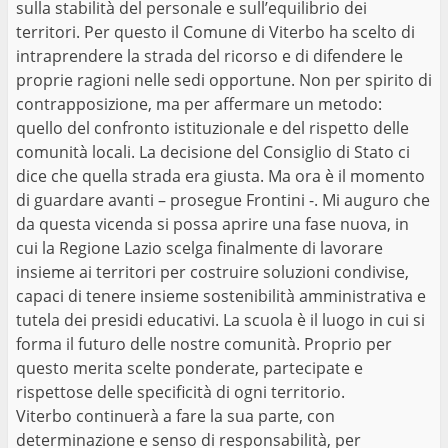
sulla stabilità del personale e sull’equilibrio dei
territori. Per questo il Comune di Viterbo ha scelto di
intraprendere la strada del ricorso e di difendere le
proprie ragioni nelle sedi opportune. Non per spirito di
contrapposizione, ma per affermare un metodo:
quello del confronto istituzionale e del rispetto delle
comunità locali. La decisione del Consiglio di Stato ci
dice che quella strada era giusta. Ma ora è il momento
di guardare avanti – prosegue Frontini -. Mi auguro che
da questa vicenda si possa aprire una fase nuova, in
cui la Regione Lazio scelga finalmente di lavorare
insieme ai territori per costruire soluzioni condivise,
capaci di tenere insieme sostenibilità amministrativa e
tutela dei presidi educativi. La scuola è il luogo in cui si
forma il futuro delle nostre comunità. Proprio per
questo merita scelte ponderate, partecipate e
rispettose delle specificità di ogni territorio.
Viterbo continuerà a fare la sua parte, con
determinazione e senso di responsabilità, per