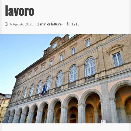
lavoro
6 Agosto 2025
2 min di lettura
1213