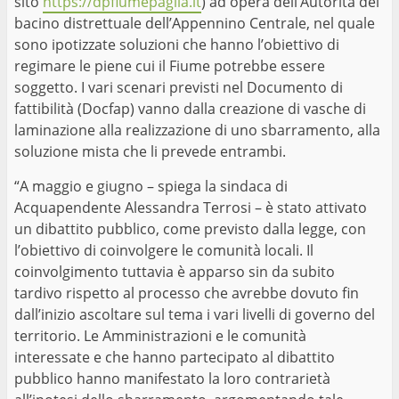
sito
https://dpfiumepaglia.it
) ad opera dell’Autorità del
bacino distrettuale dell’Appennino Centrale, nel quale
sono ipotizzate soluzioni che hanno l’obiettivo di
regimare le piene cui il Fiume potrebbe essere
soggetto. I vari scenari previsti nel Documento di
fattibilità (Docfap) vanno dalla creazione di vasche di
laminazione alla realizzazione di uno sbarramento, alla
soluzione mista che li prevede entrambi.
“A maggio e giugno – spiega la sindaca di
Acquapendente Alessandra Terrosi – è stato attivato
un dibattito pubblico, come previsto dalla legge, con
l’obiettivo di coinvolgere le comunità locali. Il
coinvolgimento tuttavia è apparso sin da subito
tardivo rispetto al processo che avrebbe dovuto fin
dall’inizio ascoltare sul tema i vari livelli di governo del
territorio. Le Amministrazioni e le comunità
interessate e che hanno partecipato al dibattito
pubblico hanno manifestato la loro contrarietà