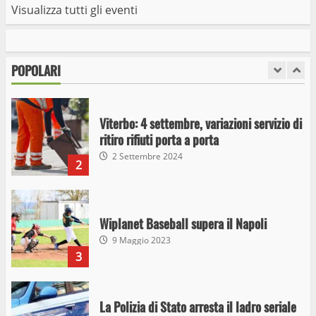
Visualizza tutti gli eventi
I Carabinieri arrestano due giovani per
detenzione ai fini di spaccio di sostanze
stupefacenti
POPOLARI
1
26 Agosto 2023
Viterbo: 4 settembre, variazioni servizio di
ritiro rifiuti porta a porta
2 Settembre 2024
2
Wiplanet Baseball supera il Napoli
9 Maggio 2023
3
La Polizia di Stato arresta il ladro seriale