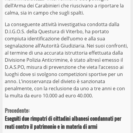
dell’Arma dei Carabinieri che riuscivano a riportare la
calma, sia in campo che sugli spalti.
La conseguente attività investigativa condotta dalla
D.I.G.O.S. della Questura di Viterbo, ha portato
compiuta identificazione dell’uomo e alla sua
segnalazione all’Autorità Giudiziaria. Nei suoi confronti,
al termine di una accurata istruttoria effettuata dalla
Divisione Polizia Anticrimine, è stato altresì emesso il
D.A.S.PO, misura di prevenzione che vieta l’accesso ai
luoghi dove si svolgono competizioni sportive per un
anno. L’inosservanza del divieto è sanzionata
penalmente, con la reclusione da uno a tre anni e con
la multa da euro 10.000 ad euro 40.000.
Continue
Precedente:
Eseguiti due rimpatri di cittadini albanesi condannati per
Reading
reati contro il patrimonio e in materia di armi