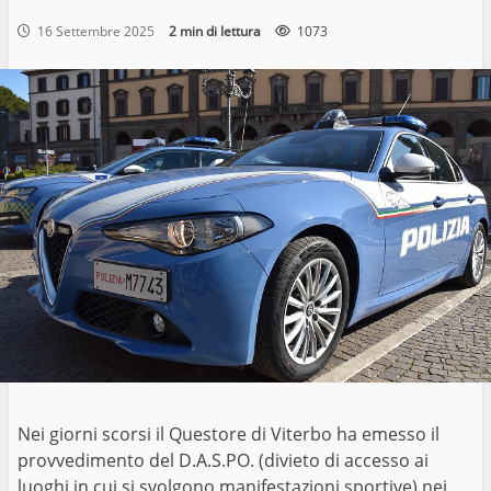
16 Settembre 2025
2 min di lettura
1073
Nei giorni scorsi il Questore di Viterbo ha emesso il
provvedimento del D.A.S.PO. (divieto di accesso ai
luoghi in cui si svolgono manifestazioni sportive) nei