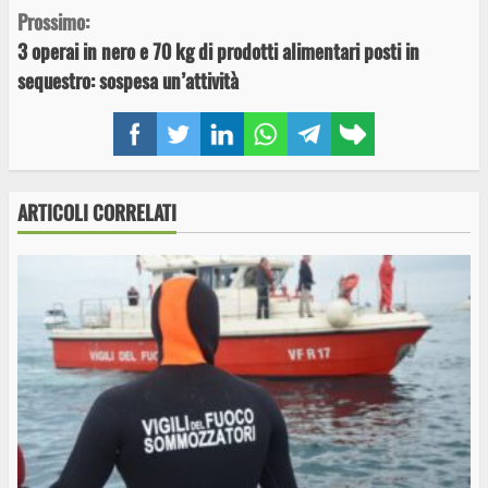
Prossimo:
3 operai in nero e 70 kg di prodotti alimentari posti in
sequestro: sospesa un’attività
Facebook
Twitter
LinkedIn
WhatsApp
Telegram
Copy
link
ARTICOLI CORRELATI