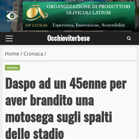
Skip
to
content
Occhioviterbese
Primary
Menu
Home
/
Cronaca
/
Viterbo
Daspo ad un 45enne per
aver brandito una
motosega sugli spalti
dello stadio