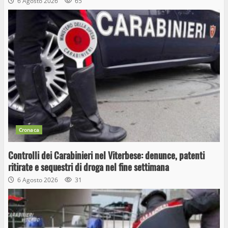
6 Agosto 2026
65
Cronaca
Controlli dei Carabinieri nel Viterbese: denunce, patenti
ritirate e sequestri di droga nel fine settimana
6 Agosto 2026
31