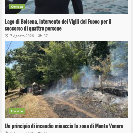
Cronaca
Lago di Bolsena, intervento dei Vigili del Fuoco per il
soccorso di quattro persone
7 Agosto 2026
37
Cronaca
Un principio di incendio minaccia la zona di Monte Venere