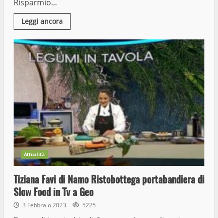
Risparmio...
Leggi ancora
Attualità
Tiziana Favi di Namo Ristobottega portabandiera di
Slow Food in Tv a Geo
3 Febbraio 2023
5225