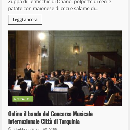
Zuppa di Lenticchie di Onano, polpette di ceci e
patate con maionese di ceci e salame di...
Leggi ancora
Notizie Utili
Online il bando del Concorso Musicale
Internazionale Città di Tarquinia
3 Febbraio 2023
5188