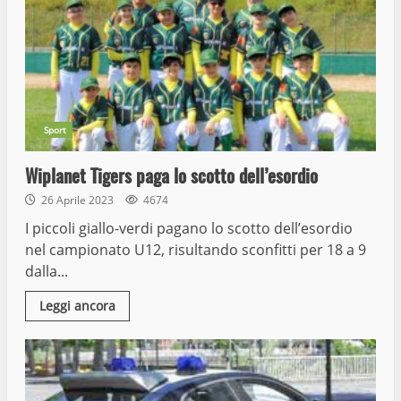
Sport
Wiplanet Tigers paga lo scotto dell’esordio
26 Aprile 2023
4674
I piccoli giallo-verdi pagano lo scotto dell’esordio
nel campionato U12, risultando sconfitti per 18 a 9
dalla...
Leggi ancora