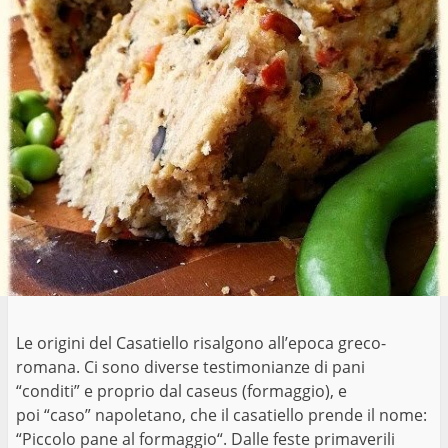
Le origini del Casatiello risalgono all’epoca greco-
romana. Ci sono diverse testimonianze di pani
“conditi” e proprio dal caseus (formaggio), e
poi “caso” napoletano, che il casatiello prende il nome:
“Piccolo pane al formaggio“. Dalle feste primaverili