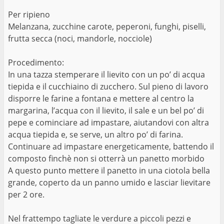
Per ripieno
Melanzana, zucchine carote, peperoni, funghi, piselli,
frutta secca (noci, mandorle, nocciole)
Procedimento:
In una tazza stemperare il lievito con un po’ di acqua
tiepida e il cucchiaino di zucchero. Sul pieno di lavoro
disporre le farine a fontana e mettere al centro la
margarina, l’acqua con il lievito, il sale e un bel po’ di
pepe e cominciare ad impastare, aiutandovi con altra
acqua tiepida e, se serve, un altro po’ di farina.
Continuare ad impastare energeticamente, battendo il
composto finchè non si otterrà un panetto morbido
A questo punto mettere il panetto in una ciotola bella
grande, coperto da un panno umido e lasciar lievitare
per 2 ore.
Nel frattempo tagliate le verdure a piccoli pezzi e