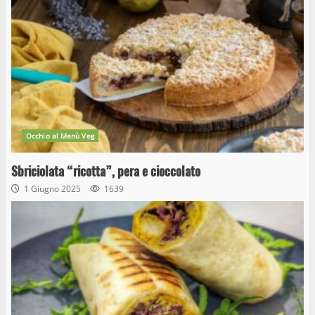
Occhio al Menù Veg
Sbriciolata “ricotta”, pera e cioccolato
1 Giugno 2025
1639