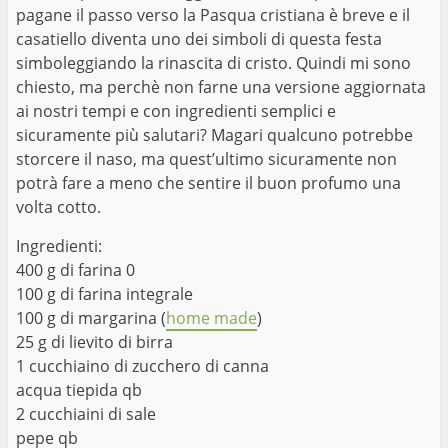
pagane il passo verso la Pasqua cristiana è breve e il
casatiello diventa uno dei simboli di questa festa
simboleggiando la rinascita di cristo. Quindi mi sono
chiesto, ma perchè non farne una versione aggiornata
ai nostri tempi e con ingredienti semplici e
sicuramente più salutari? Magari qualcuno potrebbe
storcere il naso, ma quest’ultimo sicuramente non
potrà fare a meno che sentire il buon profumo una
volta cotto.
Ingredienti:
400 g di farina 0
100 g di farina integrale
100 g di margarina (
home made
)
25 g di lievito di birra
1 cucchiaino di zucchero di canna
acqua tiepida qb
2 cucchiaini di sale
pepe qb