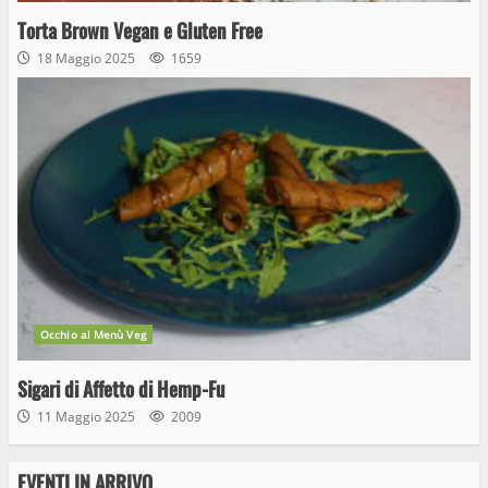
Torta Brown Vegan e Gluten Free
18 Maggio 2025
1659
Occhio al Menù Veg
Sigari di Affetto di Hemp-Fu
11 Maggio 2025
2009
EVENTI IN ARRIVO