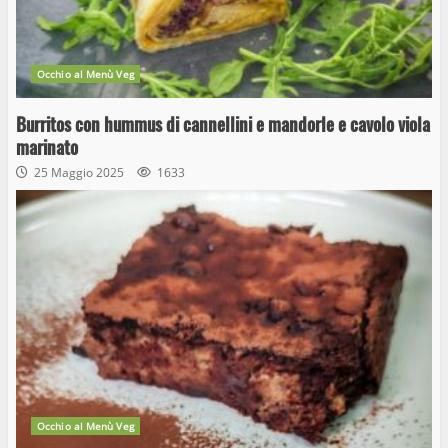
Occhio al Menù Veg
Burritos con hummus di cannellini e mandorle e cavolo viola
marinato
25 Maggio 2025
1633
Occhio al Menù Veg