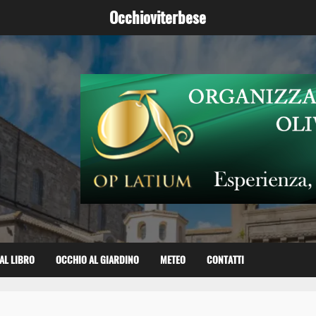
Occhioviterbese
AL LIBRO
OCCHIO AL GIARDINO
METEO
CONTATTI