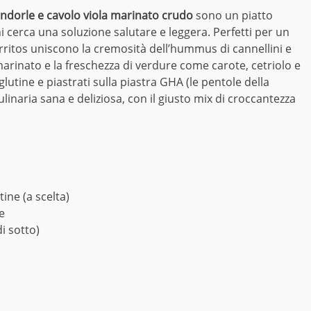
ndorle e cavolo viola marinato crudo
sono un piatto
hi cerca una soluzione salutare e leggera. Perfetti per un
rritos uniscono la cremosità dell’hummus di cannellini e
arinato e la freschezza di verdure come carote, cetriolo e
 glutine e piastrati sulla piastra GHA (le pentole della
linaria sana e deliziosa, con il giusto mix di croccantezza
tine (a scelta)
e
i sotto)