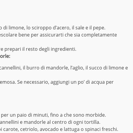
 di limone, lo sciroppo d’acero, il sale e il pepe.
mescolare bene per assicurarti che sia completamente
prepari il resto degli ingredienti.
orle:
annellini, il burro di mandorle, l’aglio, il succo di limone e
cremosa. Se necessario, aggiungi un po’ di acqua per
e per un paio di minuti, fino a che sono morbide.
ellini e mandorle al centro di ogni tortilla.
 carote, cetriolo, avocado e lattuga o spinaci freschi.