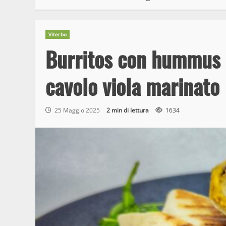
Viterbo
Burritos con hummus d
cavolo viola marinato
25 Maggio 2025
2 min di lettura
1634