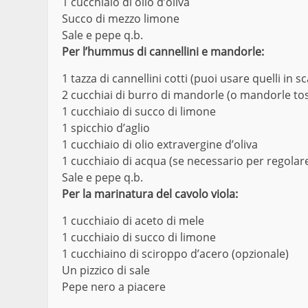
1 cucchiaio di olio d’oliva
Succo di mezzo limone
Sale e pepe q.b.
Per l’hummus di cannellini e mandorle:
1 tazza di cannellini cotti (puoi usare quelli in s
2 cucchiai di burro di mandorle (o mandorle tost
1 cucchiaio di succo di limone
1 spicchio d’aglio
1 cucchiaio di olio extravergine d’oliva
1 cucchiaio di acqua (se necessario per regolare
Sale e pepe q.b.
Per la marinatura del cavolo viola:
1 cucchiaio di aceto di mele
1 cucchiaio di succo di limone
1 cucchiaino di sciroppo d’acero (opzionale)
Un pizzico di sale
Pepe nero a piacere