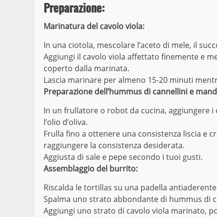
Preparazione:
Marinatura del cavolo viola:
In una ciotola, mescolare l’aceto di mele, il succo
Aggiungi il cavolo viola affettato finemente e 
coperto dalla marinata.
Lascia marinare per almeno 15-20 minuti mentre 
Preparazione dell’hummus di cannellini e mand
In un frullatore o robot da cucina, aggiungere i c
l’olio d’oliva.
Frulla fino a ottenere una consistenza liscia e 
raggiungere la consistenza desiderata.
Aggiusta di sale e pepe secondo i tuoi gusti.
Assemblaggio del burrito:
Riscalda le tortillas su una padella antiaderent
Spalma uno strato abbondante di hummus di cann
Aggiungi uno strato di cavolo viola marinato, poi