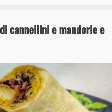
i cannellini e mandorle e