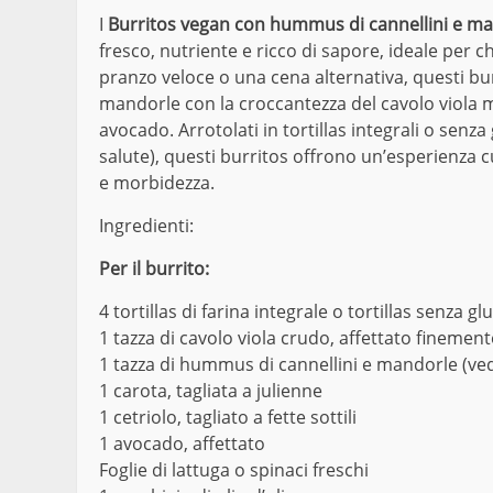
I
Burritos vegan con hummus di cannellini e ma
fresco, nutriente e ricco di sapore, ideale per c
pranzo veloce o una cena alternativa, questi bu
mandorle con la croccantezza del cavolo viola m
avocado. Arrotolati in tortillas integrali o senza
salute), questi burritos offrono un’esperienza cu
e morbidezza.
Ingredienti:
Per il burrito:
4 tortillas di farina integrale o tortillas senza glu
1 tazza di cavolo viola crudo, affettato finement
1 tazza di hummus di cannellini e mandorle (ved
1 carota, tagliata a julienne
1 cetriolo, tagliato a fette sottili
1 avocado, affettato
Foglie di lattuga o spinaci freschi