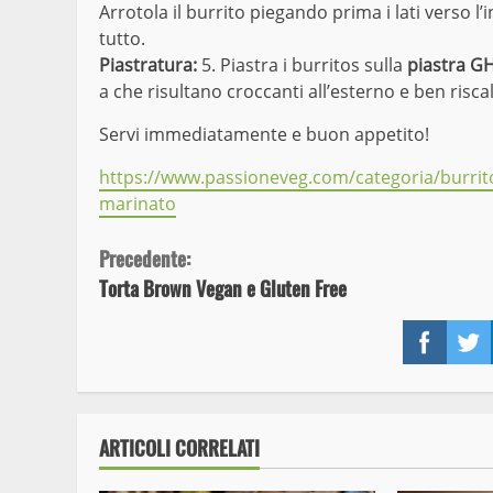
Arrotola il burrito piegando prima i lati verso l’
tutto.
Piastratura:
5. Piastra i burritos sulla
piastra GH
a che risultano croccanti all’esterno e ben riscal
Servi immediatamente e buon appetito!
https://www.passioneveg.com/categoria/burrit
marinato
Continue
Precedente:
Torta Brown Vegan e Gluten Free
Reading
Face
ARTICOLI CORRELATI