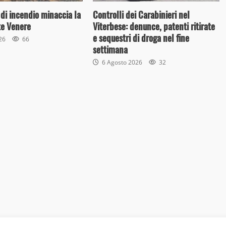
 di incendio minaccia la
Controlli dei Carabinieri nel
te Venere
Viterbese: denunce, patenti ritirate
e sequestri di droga nel fine
026
66
settimana
6 Agosto 2026
32