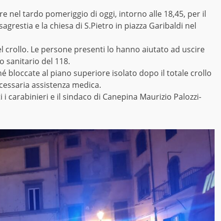
ire nel tardo pomeriggio di oggi, intorno alle 18,45, per il
sagrestia e la chiesa di S.Pietro in piazza Garibaldi nel
l crollo. Le persone presenti lo hanno aiutato ad uscire
 sanitario del 118.
é bloccate al piano superiore isolato dopo il totale crollo
cessaria assistenza medica.
ti i carabinieri e il sindaco di Canepina Maurizio Palozzi-