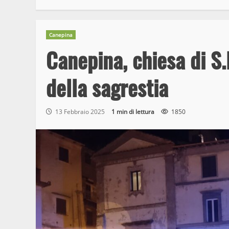
Canepina
Canepina, chiesa di S.P
della sagrestia
13 Febbraio 2025
1 min di lettura
1850