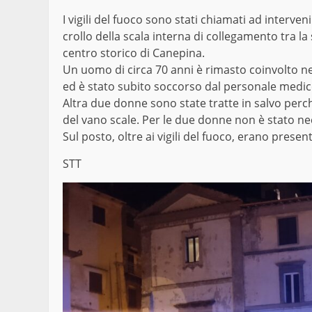
I vigili del fuoco sono stati chiamati ad interven
crollo della scala interna di collegamento tra la 
centro storico di Canepina.
Un uomo di circa 70 anni è rimasto coinvolto ne
ed è stato subito soccorso dal personale medico
Altra due donne sono state tratte in salvo perch
del vano scale. Per le due donne non è stato ne
Sul posto, oltre ai vigili del fuoco, erano presen
STT