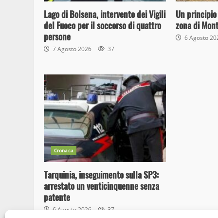
Lago di Bolsena, intervento dei Vigili
Un principio
del Fuoco per il soccorso di quattro
zona di Mon
persone
6 Agosto 2
7 Agosto 2026
37
Cronaca
Tarquinia, inseguimento sulla SP3:
arrestato un venticinquenne senza
patente
6 Agosto 2026
37