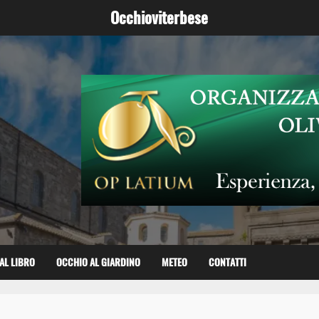
Occhioviterbese
AL LIBRO
OCCHIO AL GIARDINO
METEO
CONTATTI