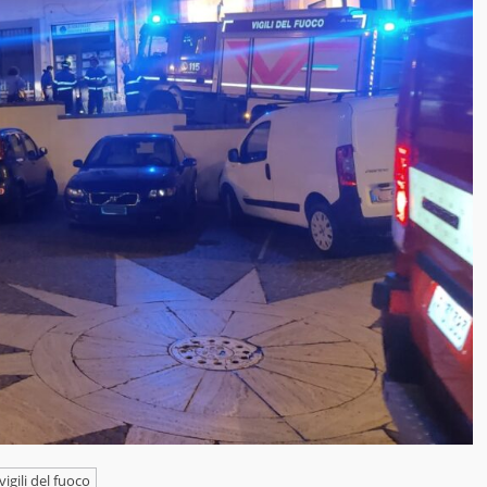
vigili del fuoco