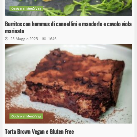
Occhio al Menù Veg
Burritos con hummus di cannellini e mandorle e cavolo viola
marinato
25 Maggio 2025
1646
Occhio al Menù Veg
Torta Brown Vegan e Gluten Free