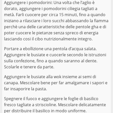
Aggiungere i pomodorini: Una volta che l’aglio è
dorato, aggiungere i pomodorini ciliegia tagliati a
metà. Farli cuocere per circa 15 minuti, fino a quando
iniziano a rilasciare i loro succhi abbassando la fiamma
perchè una delle caratteristiche delle pentole gha e di
poter cuocere le pietanze senza spreco di energia
lasciando cosi il cibo nutrizionalmente integro.
Portare a ebollizione una pentola d’acqua salata.
Aggiungere le busiate e cuocerle secondo le istruzioni
sulla confezione, fino a quando saranno al dente.
Scolarle e tenere da parte.
Aggiungere le busiate alla wok insieme ai semi di
canapa. Mescolare bene per far amalgamare i sapori e
far insaporire la pasta.
Spegnere il fuoco e aggiungere le foglie di basilico
fresco tagliate a striscioline. Mescolare delicatamente
per distribuire il basilico in modo uniforme.