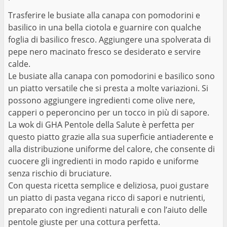
Trasferire le busiate alla canapa con pomodorini e
basilico in una bella ciotola e guarnire con qualche
foglia di basilico fresco. Aggiungere una spolverata di
pepe nero macinato fresco se desiderato e servire
calde.
Le busiate alla canapa con pomodorini e basilico sono
un piatto versatile che si presta a molte variazioni. Si
possono aggiungere ingredienti come olive nere,
capperi o peperoncino per un tocco in più di sapore.
La wok di GHA Pentole della Salute è perfetta per
questo piatto grazie alla sua superficie antiaderente e
alla distribuzione uniforme del calore, che consente di
cuocere gli ingredienti in modo rapido e uniforme
senza rischio di bruciature.
Con questa ricetta semplice e deliziosa, puoi gustare
un piatto di pasta vegana ricco di sapori e nutrienti,
preparato con ingredienti naturali e con l’aiuto delle
pentole giuste per una cottura perfetta.