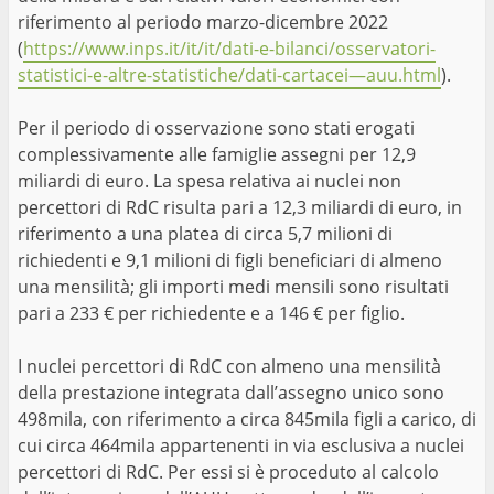
riferimento al periodo marzo-dicembre 2022
(
https://www.inps.it/it/it/dati-e-bilanci/osservatori-
statistici-e-altre-statistiche/dati-cartacei—auu.html
).
Per il periodo di osservazione sono stati erogati
complessivamente alle famiglie assegni per 12,9
miliardi di euro. La spesa relativa ai nuclei non
percettori di RdC risulta pari a 12,3 miliardi di euro, in
riferimento a una platea di circa 5,7 milioni di
richiedenti e 9,1 milioni di figli beneficiari di almeno
una mensilità; gli importi medi mensili sono risultati
pari a 233 € per richiedente e a 146 € per figlio.
I nuclei percettori di RdC con almeno una mensilità
della prestazione integrata dall’assegno unico sono
498mila, con riferimento a circa 845mila figli a carico, di
cui circa 464mila appartenenti in via esclusiva a nuclei
percettori di RdC. Per essi si è proceduto al calcolo