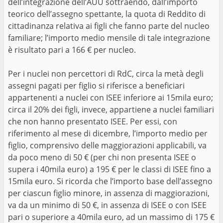
dell’integrazione dell’AUU sottraendo, dall’importo
teorico dell’assegno spettante, la quota di Reddito di
cittadinanza relativa ai figli che fanno parte del nucleo
familiare; l’importo medio mensile di tale integrazione
è risultato pari a 166 € per nucleo.
Per i nuclei non percettori di RdC, circa la metà degli
assegni pagati per figlio si riferisce a beneficiari
appartenenti a nuclei con ISEE inferiore ai 15mila euro;
circa il 20% dei figli, invece, appartiene a nuclei familiari
che non hanno presentato ISEE. Per essi, con
riferimento al mese di dicembre, l’importo medio per
figlio, comprensivo delle maggiorazioni applicabili, va
da poco meno di 50 € (per chi non presenta ISEE o
supera i 40mila euro) a 195 € per le classi di ISEE fino a
15mila euro. Si ricorda che l’importo base dell’assegno
per ciascun figlio minore, in assenza di maggiorazioni,
va da un minimo di 50 €, in assenza di ISEE o con ISEE
pari o superiore a 40mila euro, ad un massimo di 175 €