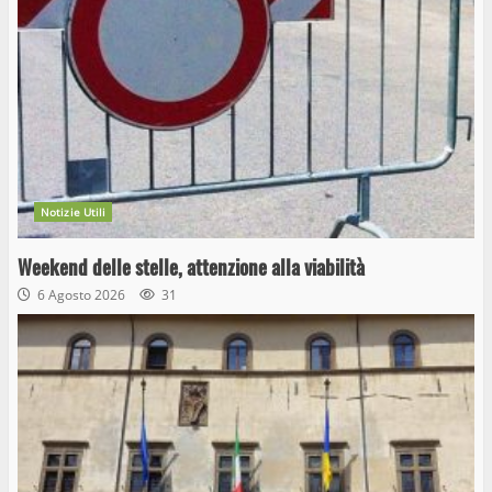
Notizie Utili
Weekend delle stelle, attenzione alla viabilità
6 Agosto 2026
31