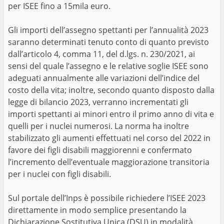
per ISEE fino a 15mila euro.
Gli importi dell’assegno spettanti per l’annualità 2023
saranno determinati tenuto conto di quanto previsto
dall’articolo 4, comma 11, del d.lgs. n. 230/2021, ai
sensi del quale l’assegno e le relative soglie ISEE sono
adeguati annualmente alle variazioni dell’indice del
costo della vita; inoltre, secondo quanto disposto dalla
legge di bilancio 2023, verranno incrementati gli
importi spettanti ai minori entro il primo anno di vita e
quelli per i nuclei numerosi. La norma ha inoltre
stabilizzato gli aumenti effettuati nel corso del 2022 in
favore dei figli disabili maggiorenni e confermato
l’incremento dell’eventuale maggiorazione transitoria
per i nuclei con figli disabili.
Sul portale dell’Inps è possibile richiedere l’ISEE 2023
direttamente in modo semplice presentando la
Dichiarazione Sostitutiva Unica (DSU) in modalità