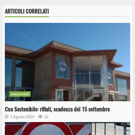
ARTICOLI CORRELATI
Notizie Utili
Cna Sostenibile: rifiuti, scadenza del 15 settembre
7 Agosto 2026
22