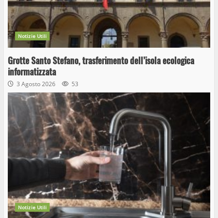
Notizie Utili
Grotte Santo Stefano, trasferimento dell’isola ecologica
informatizzata
3 Agosto 2026
53
Notizie Utili