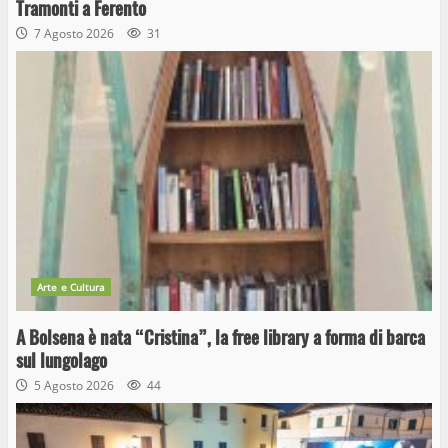
Tramonti a Ferento
7 Agosto 2026
31
Arte e Cultura
A Bolsena è nata “Cristina”, la free library a forma di barca
sul lungolago
5 Agosto 2026
44