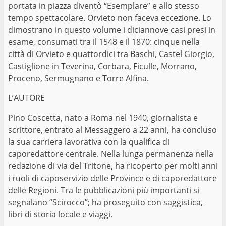
portata in piazza diventò “Esemplare” e allo stesso
tempo spettacolare. Orvieto non faceva eccezione. Lo
dimostrano in questo volume i diciannove casi presi in
esame, consumati tra il 1548 e il 1870: cinque nella
città di Orvieto e quattordici tra Baschi, Castel Giorgio,
Castiglione in Teverina, Corbara, Ficulle, Morrano,
Proceno, Sermugnano e Torre Alfina.
L’AUTORE
Pino Coscetta, nato a Roma nel 1940, giornalista e
scrittore, entrato al Messaggero a 22 anni, ha concluso
la sua carriera lavorativa con la qualifica di
caporedattore centrale. Nella lunga permanenza nella
redazione di via del Tritone, ha ricoperto per molti anni
i ruoli di caposervizio delle Province e di caporedattore
delle Regioni. Tra le pubblicazioni più importanti si
segnalano “Scirocco”; ha proseguito con saggistica,
libri di storia locale e viaggi.