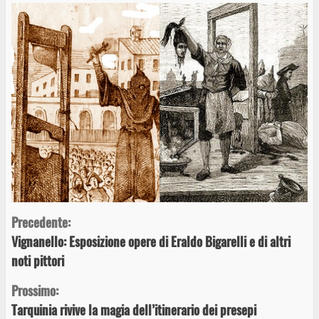
Continue
Precedente:
Vignanello: Esposizione opere di Eraldo Bigarelli e di altri
Reading
noti pittori
Prossimo:
Tarquinia rivive la magia dell’itinerario dei presepi