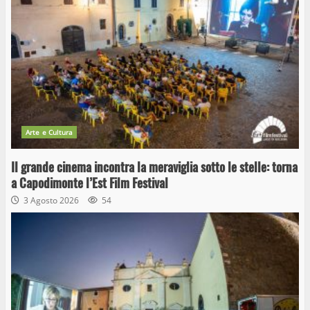
Arte e Cultura
Il grande cinema incontra la meraviglia sotto le stelle: torna
a Capodimonte l’Est Film Festival
3 Agosto 2026
54