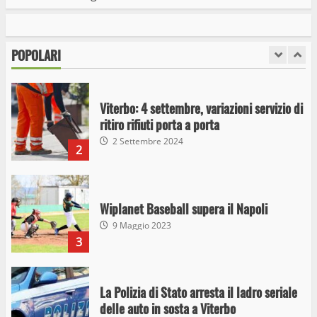
Viterbo: 4 settembre, variazioni servizio di
ritiro rifiuti porta a porta
POPOLARI
2 Settembre 2024
2
Wiplanet Baseball supera il Napoli
9 Maggio 2023
3
La Polizia di Stato arresta il ladro seriale
delle auto in sosta a Viterbo
10 Maggio 2023
4
Prorogata la mostra dei bozzetti di
Michelangelo Buonarroti ospitata al