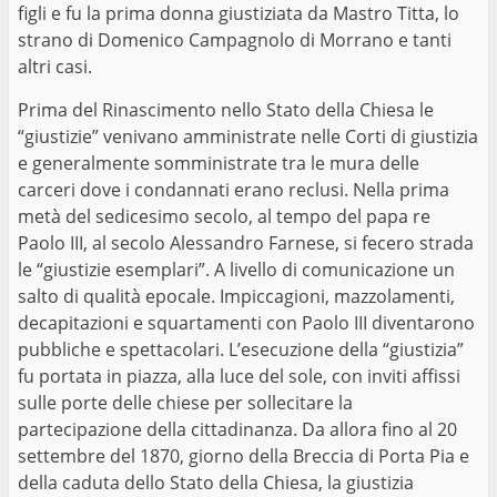
figli e fu la prima donna giustiziata da Mastro Titta, lo
strano di Domenico Campagnolo di Morrano e tanti
altri casi.
Prima del Rinascimento nello Stato della Chiesa le
“giustizie” venivano amministrate nelle Corti di giustizia
e generalmente somministrate tra le mura delle
carceri dove i condannati erano reclusi. Nella prima
metà del sedicesimo secolo, al tempo del papa re
Paolo III, al secolo Alessandro Farnese, si fecero strada
le “giustizie esemplari”. A livello di comunicazione un
salto di qualità epocale. Impiccagioni, mazzolamenti,
decapitazioni e squartamenti con Paolo III diventarono
pubbliche e spettacolari. L’esecuzione della “giustizia”
fu portata in piazza, alla luce del sole, con inviti affissi
sulle porte delle chiese per sollecitare la
partecipazione della cittadinanza. Da allora fino al 20
settembre del 1870, giorno della Breccia di Porta Pia e
della caduta dello Stato della Chiesa, la giustizia