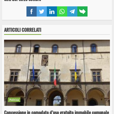
Facebook
Twitter
LinkedIn
WhatsApp
Telegram
Copy
link
ARTICOLI CORRELATI
Politica
Concessione in comodato d’uso gratuito immobile comunale