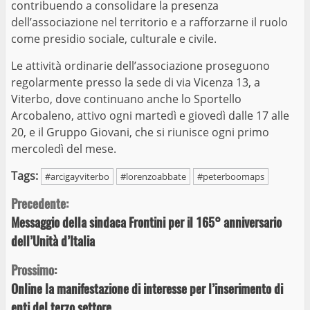
contribuendo a consolidare la presenza
dell’associazione nel territorio e a rafforzarne il ruolo
come presidio sociale, culturale e civile.
Le attività ordinarie dell’associazione proseguono
regolarmente presso la sede di via Vicenza 13, a
Viterbo, dove continuano anche lo Sportello
Arcobaleno, attivo ogni martedì e giovedì dalle 17 alle
20, e il Gruppo Giovani, che si riunisce ogni primo
mercoledì del mese.
Tags:
#arcigayviterbo
#lorenzoabbate
#peterboomaps
Continue
Precedente:
Messaggio della sindaca Frontini per il 165° anniversario
Reading
dell’Unità d’Italia
Prossimo:
Online la manifestazione di interesse per l’inserimento di
enti del terzo settore