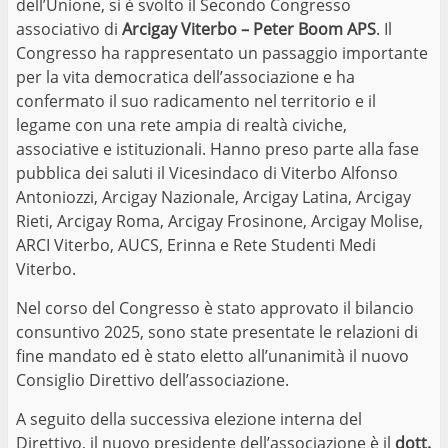
dell’Unione, si è svolto il Secondo Congresso
associativo di
Arcigay Viterbo – Peter Boom APS
. Il
Congresso ha rappresentato un passaggio importante
per la vita democratica dell’associazione e ha
confermato il suo radicamento nel territorio e il
legame con una rete ampia di realtà civiche,
associative e istituzionali. Hanno preso parte alla fase
pubblica dei saluti il Vicesindaco di Viterbo Alfonso
Antoniozzi, Arcigay Nazionale, Arcigay Latina, Arcigay
Rieti, Arcigay Roma, Arcigay Frosinone, Arcigay Molise,
ARCI Viterbo, AUCS, Erinna e Rete Studenti Medi
Viterbo.
Nel corso del Congresso è stato approvato il bilancio
consuntivo 2025, sono state presentate le relazioni di
fine mandato ed è stato eletto all’unanimità il nuovo
Consiglio Direttivo dell’associazione.
A seguito della successiva elezione interna del
Direttivo, il nuovo presidente dell’associazione è il
dott.