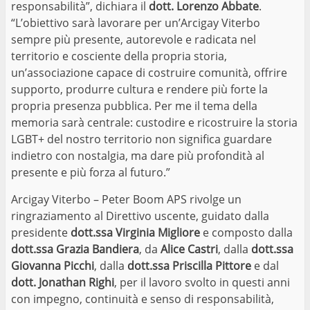
responsabilità”, dichiara il
dott. Lorenzo Abbate
.
“L’obiettivo sarà lavorare per un’Arcigay Viterbo
sempre più presente, autorevole e radicata nel
territorio e cosciente della propria storia,
un’associazione capace di costruire comunità, offrire
supporto, produrre cultura e rendere più forte la
propria presenza pubblica. Per me il tema della
memoria sarà centrale: custodire e ricostruire la storia
LGBT+ del nostro territorio non significa guardare
indietro con nostalgia, ma dare più profondità al
presente e più forza al futuro.”
Arcigay Viterbo – Peter Boom APS rivolge un
ringraziamento al Direttivo uscente, guidato dalla
presidente
dott.ssa Virginia Migliore
e composto dalla
dott.ssa Grazia Bandiera
, da
Alice Castri
, dalla
dott.ssa
Giovanna Picchi
, dalla
dott.ssa Priscilla Pittore
e dal
dott. Jonathan Righi
, per il lavoro svolto in questi anni
con impegno, continuità e senso di responsabilità,