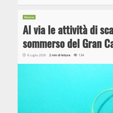
Bolsena
Al via le attività di s
sommerso del Gran Ca
8 Luglio 2026
2 min di lettura
134