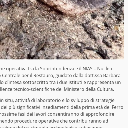
ne operativa tra la Soprintendenza e il NIAS – Nucleo
o Centrale per il Restauro, guidato dalla dott.ssa Barbara
 d’intesa sottoscritto tra i due istituti e rappresenta un
enze tecnico-scientifiche del Ministero della Cultura.
 situ, attività di laboratorio e lo sviluppo di strategie
 dei più significativi insediamenti della prima età del Ferro
rossime fasi dei lavori consentiranno di approfondire
efinendo procedure operative che contribuiranno ad
ervazione del patrimonio archeologico subacqueo.