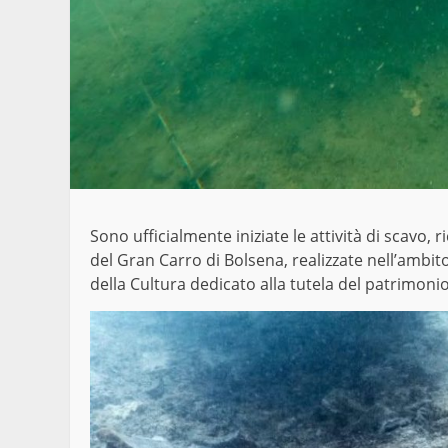
Sono ufficialmente iniziate le attività di scavo
del Gran Carro di Bolsena, realizzate nell’ambi
della Cultura dedicato alla tutela del patrimonio