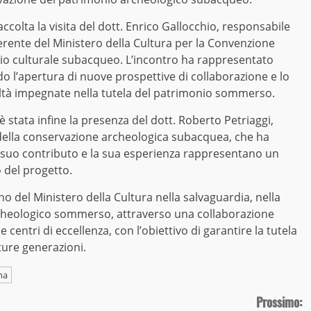
 accolta la visita del dott. Enrico Gallocchio, responsabile
rente del Ministero della Cultura per la Convenzione
io culturale subacqueo. L’incontro ha rappresentato
 l’apertura di nuove prospettive di collaborazione e lo
ltà impegnate nella tutela del patrimonio sommerso.
a è stata infine la presenza del dott. Roberto Petriaggi,
 della conservazione archeologica subacquea, che ha
Il suo contributo e la sua esperienza rappresentano un
 del progetto.
 del Ministero della Cultura nella salvaguardia, nella
archeologico sommerso, attraverso una collaborazione
e centri di eccellenza, con l’obiettivo di garantire la tutela
ture generazioni.
na
Prossimo: