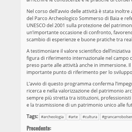
Nel corso dell’avvio delle attività è stata inoltre
del Parco Archeologico Sommerso di Baia e refe
UNESCO del 2001 sulla protezione del patrimon
un’importante occasione di confronto, favorendo
scambio di esperienze e buone pratiche tra rea
A testimoniare il valore scientifico dell’iniziativ
figura di riferimento internazionale nel campo
preso parte alle attività anche in immersione. 
importante punto di riferimento per lo sviluppo
L’avvio di questo programma conferma l’impegno
ricerca e nella valorizzazione del patrimonio 
sempre più stretta tra istituzioni, professionisti 
e la trasmissione di un patrimonio unico alle fu
Tags:
#archeologia
#arte
#cultura
#grancarrobolse
Continue
Precedente: