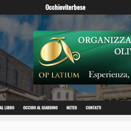
Occhioviterbese
AL LIBRO
OCCHIO AL GIARDINO
METEO
CONTATTI