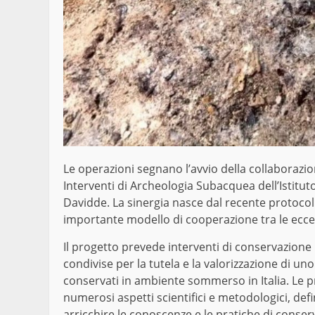
Le operazioni segnano l’avvio della collaborazio
Interventi di Archeologia Subacquea dell’Istitut
Davidde. La sinergia nasce dal recente protocollo
importante modello di cooperazione tra le eccell
Il progetto prevede interventi di conservazione in
condivise per la tutela e la valorizzazione di uno
conservati in ambiente sommerso in Italia. Le p
numerosi aspetti scientifici e metodologici, d
arricchire le conoscenze e le pratiche di cons