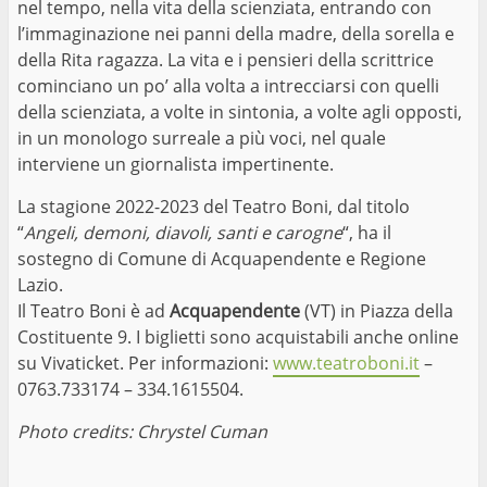
nel tempo, nella vita della scienziata, entrando con
l’immaginazione nei panni della madre, della sorella e
della Rita ragazza. La vita e i pensieri della scrittrice
cominciano un po’ alla volta a intrecciarsi con quelli
della scienziata, a volte in sintonia, a volte agli opposti,
in un monologo surreale a più voci, nel quale
interviene un giornalista impertinente.
La stagione 2022-2023 del Teatro Boni, dal titolo
“
Angeli, demoni, diavoli, santi e carogne
“, ha il
sostegno di Comune di Acquapendente e Regione
Lazio.
Il Teatro Boni è ad
Acquapendente
(VT) in Piazza della
Costituente 9. I biglietti sono acquistabili anche online
su Vivaticket. Per informazioni:
www.teatroboni.it
–
0763.733174 – 334.1615504.
Photo credits: Chrystel Cuman