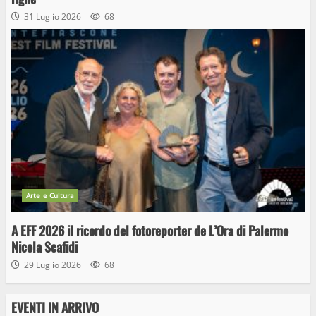
31 Luglio 2026
68
Arte e Cultura
A EFF 2026 il ricordo del fotoreporter de L’Ora di Palermo
Nicola Scafidi
29 Luglio 2026
68
EVENTI IN ARRIVO