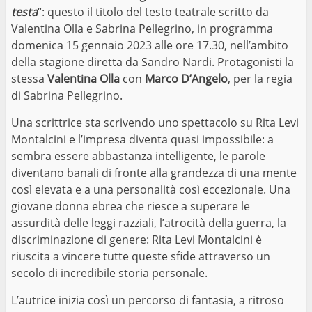
testa
“: questo il titolo del testo teatrale scritto da
Valentina Olla e Sabrina Pellegrino, in programma
domenica 15 gennaio 2023 alle ore 17.30, nell’ambito
della stagione diretta da Sandro Nardi. Protagonisti la
stessa
Valentina Olla
con
Marco D’Angelo
, per la regia
di Sabrina Pellegrino.
Una scrittrice sta scrivendo uno spettacolo su Rita Levi
Montalcini e l’impresa diventa quasi impossibile: a
sembra essere abbastanza intelligente, le parole
diventano banali di fronte alla grandezza di una mente
così elevata e a una personalità così eccezionale. Una
giovane donna ebrea che riesce a superare le
assurdità delle leggi razziali, l’atrocità della guerra, la
discriminazione di genere: Rita Levi Montalcini è
riuscita a vincere tutte queste sfide attraverso un
secolo di incredibile storia personale.
L’autrice inizia così un percorso di fantasia, a ritroso