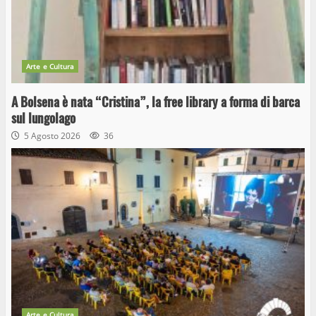
Arte e Cultura
A Bolsena è nata “Cristina”, la free library a forma di barca
sul lungolago
5 Agosto 2026
36
Arte e Cultura