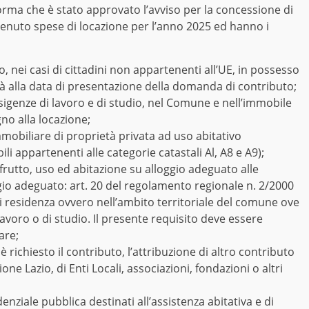
rma che è stato approvato l’avviso per la concessione di
tenuto spese di locazione per l’anno 2025 ed hanno i
o, nei casi di cittadini non appartenenti all’UE, in possesso
ità alla data di presentazione della domanda di contributo;
esigenze di lavoro e di studio, nel Comune e nell’immobile
gno alla locazione;
immobiliare di proprietà privata ad uso abitativo
i appartenenti alle categorie catastali Al, A8 e A9);
sufrutto, uso ed abitazione su alloggio adeguato alle
ggio adeguato: art. 20 del regolamento regionale n. 2/2000
 di residenza ovvero nell’ambito territoriale del comune ove
 lavoro o di studio. Il presente requisito deve essere
are;
 richiesto il contributo, l’attribuzione di altro contributo
one Lazio, di Enti Locali, associazioni, fondazioni o altri
denziale pubblica destinati all’assistenza abitativa e di