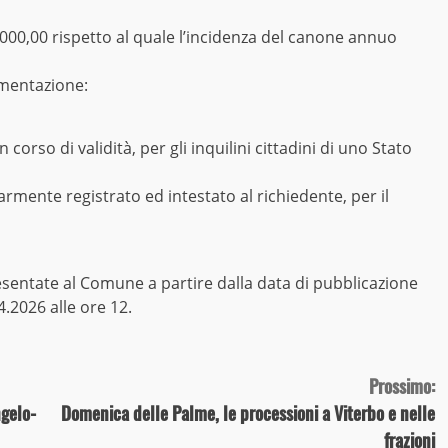
.000,00 rispetto al quale l’incidenza del canone annuo
mentazione:
orso di validità, per gli inquilini cittadini di uno Stato
armente registrato ed intestato al richiedente, per il
entate al Comune a partire dalla data di pubblicazione
.2026 alle ore 12.
Prossimo:
ngelo-
Domenica delle Palme, le processioni a Viterbo e nelle
frazioni