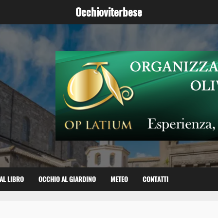
Occhioviterbese
AL LIBRO
OCCHIO AL GIARDINO
METEO
CONTATTI