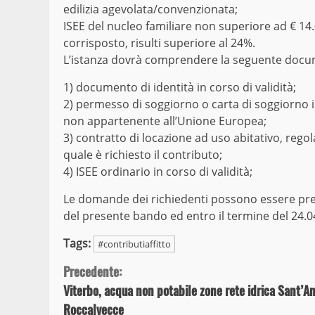
edilizia agevolata/convenzionata;
ISEE del nucleo familiare non superiore ad € 14
corrisposto, risulti superiore al 24%.
L’istanza dovrà comprendere la seguente docu
1) documento di identità in corso di validità;
2) permesso di soggiorno o carta di soggiorno in c
non appartenente all’Unione Europea;
3) contratto di locazione ad uso abitativo, regol
quale è richiesto il contributo;
4) ISEE ordinario in corso di validità;
Le domande dei richiedenti possono essere pres
del presente bando ed entro il termine del 24.04
Tags:
#contributiaffitto
Continue
Precedente:
Viterbo, acqua non potabile zone rete idrica Sant’A
Reading
Roccalvecce