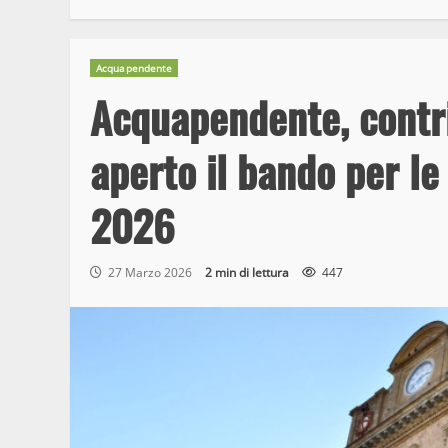
Acquapendente
Acquapendente, contrib
aperto il bando per le
2026
27 Marzo 2026
2 min di lettura
447