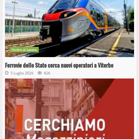
Occhio al Lavoro
Ferrovie dello Stato cerca nuovi operatori a Viterbo
5 Luglio 2026
426