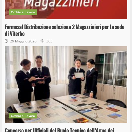
Occhio al Lavoro
Formasal Distribuzione seleziona 2 Magazzinieri per la sede
di Viterbo
29 Maggio 2026
363
Occhio al Lavoro
Concorso per Ufficiali del Ruolo Tecnico dell’Arma dei