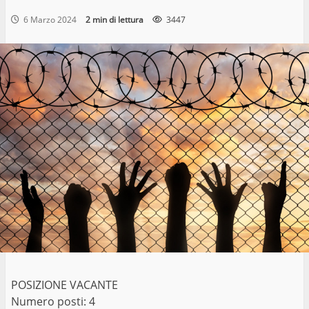
6 Marzo 2024
2 min di lettura
3447
POSIZIONE VACANTE
Numero posti: 4