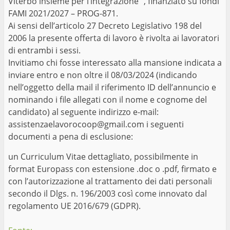
Viterbo insieme per l’integrazione ”, finanziato su fondi
FAMI 2021/2027 – PROG-871.
Ai sensi dell’articolo 27 Decreto Legislativo 198 del
2006 la presente offerta di lavoro è rivolta ai lavoratori
di entrambi i sessi.
Invitiamo chi fosse interessato alla mansione indicata a
inviare entro e non oltre il 08/03/2024 (indicando
nell’oggetto della mail il riferimento ID dell’annuncio e
nominando i file allegati con il nome e cognome del
candidato) al seguente indirizzo e-mail:
assistenzaelavorocoop@gmail.com i seguenti
documenti a pena di esclusione:
un Curriculum Vitae dettagliato, possibilmente in
format Europass con estensione .doc o .pdf, firmato e
con l’autorizzazione al trattamento dei dati personali
secondo il Dlgs. n. 196/2003 così come innovato dal
regolamento UE 2016/679 (GDPR).