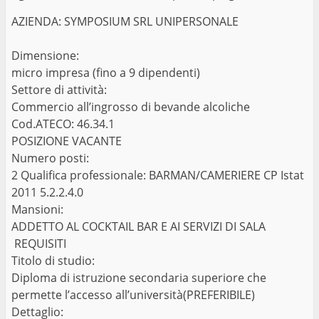
AZIENDA: SYMPOSIUM SRL UNIPERSONALE
Dimensione:
micro impresa (fino a 9 dipendenti)
Settore di attività:
Commercio all’ingrosso di bevande alcoliche
Cod.ATECO: 46.34.1
POSIZIONE VACANTE
Numero posti:
2 Qualifica professionale: BARMAN/CAMERIERE CP Istat
2011 5.2.2.4.0
Mansioni:
ADDETTO AL COCKTAIL BAR E AI SERVIZI DI SALA
REQUISITI
Titolo di studio:
Diploma di istruzione secondaria superiore che
permette l’accesso all’università(PREFERIBILE)
Dettaglio: