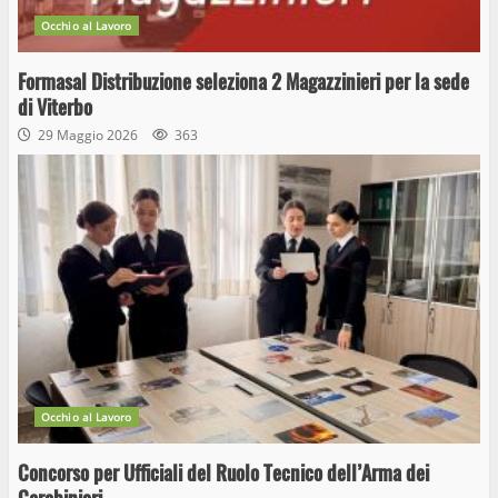
Occhio al Lavoro
Formasal Distribuzione seleziona 2 Magazzinieri per la sede
di Viterbo
29 Maggio 2026
363
Occhio al Lavoro
Concorso per Ufficiali del Ruolo Tecnico dell’Arma dei