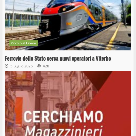
Occhio al Lavoro
Ferrovie dello Stato cerca nuovi operatori a Viterbo
5 Luglio 2026
428