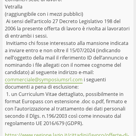
Vetralla
(raggiungibile con i mezzi pubblici)
Ai sensi dell’articolo 27 Decreto Legislativo 198 del
2006 la presente offerta di lavoro è rivolta ai lavoratori
di entrambi i sessi.
Invitiamo chi fosse interessato alla mansione indicata
a inviare entro e non oltre il 15/07/2024 (indicando
nell’oggetto della mail il riferimento ID dell’annuncio e
nominando i file allegati con il nomee cognome del
candidato) al seguente indirizzo e-mail:
commerciale@symposiumsrl.com
i seguenti
documenti a pena di esclusione:
1. un Curriculum Vitae dettagliato, possibilmente in
format Europass con estensione .doc o.pdf, firmato e
con l’autorizzazione al trattamento dei dati personali
secondo il Dlgs. n.196/2003 così come innovato dal
regolamento UE 2016/679 (GDPR).
https://www.regione.lazio.it/cittadini/lavoro/offerte-di-