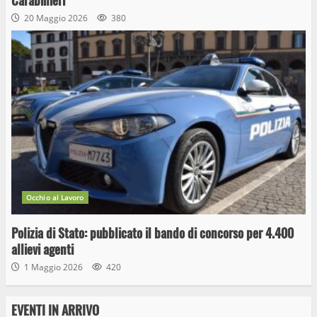
Carabinieri
20 Maggio 2026
380
Occhio al Lavoro
Polizia di Stato: pubblicato il bando di concorso per 4.400
allievi agenti
1 Maggio 2026
420
EVENTI IN ARRIVO
Wiplanet Baseball supera il Napoli