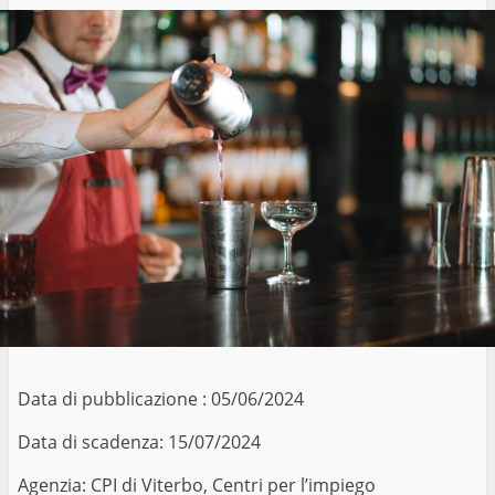
Data di pubblicazione : 05/06/2024
Data di scadenza: 15/07/2024
Agenzia: CPI di Viterbo, Centri per l’impiego