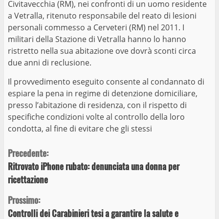
Civitavecchia (RM), nei confronti di un uomo residente
a Vetralla, ritenuto responsabile del reato di lesioni
personali commesso a Cerveteri (RM) nel 2011. I
militari della Stazione di Vetralla hanno lo hanno
ristretto nella sua abitazione ove dovrà sconti circa
due anni di reclusione.
Il provvedimento eseguito consente al condannato di
espiare la pena in regime di detenzione domiciliare,
presso l’abitazione di residenza, con il rispetto di
specifiche condizioni volte al controllo della loro
condotta, al fine di evitare che gli stessi
Continue
Precedente:
Ritrovato iPhone rubato: denunciata una donna per
Reading
ricettazione
Prossimo:
Controlli dei Carabinieri tesi a garantire la salute e