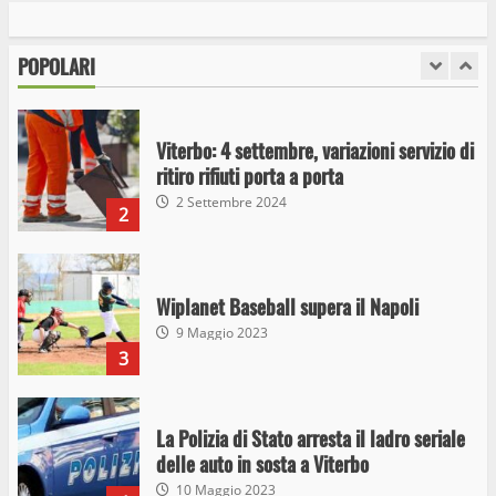
detenzione ai fini di spaccio di sostanze
stupefacenti
POPOLARI
1
26 Agosto 2023
Viterbo: 4 settembre, variazioni servizio di
ritiro rifiuti porta a porta
2 Settembre 2024
2
Wiplanet Baseball supera il Napoli
9 Maggio 2023
3
La Polizia di Stato arresta il ladro seriale
delle auto in sosta a Viterbo
10 Maggio 2023