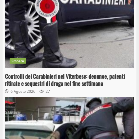
Cronaca
Controlli dei Carabinieri nel Viterbese: denunce, patenti
ritirate e sequestri di droga nel fine settimana
6 Agosto 2026
27