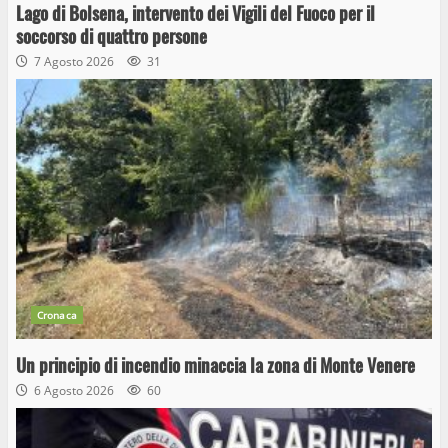
Lago di Bolsena, intervento dei Vigili del Fuoco per il
soccorso di quattro persone
7 Agosto 2026
31
Cronaca
Un principio di incendio minaccia la zona di Monte Venere
6 Agosto 2026
60