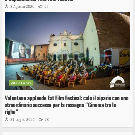
3 Agosto 2026
52
Arte e Cultura
Valentano applaude Est Film Festival: cala il sipario con uno
straordinario successo per la rassegna “Cinema tra le
righe”
31 Luglio 2026
73