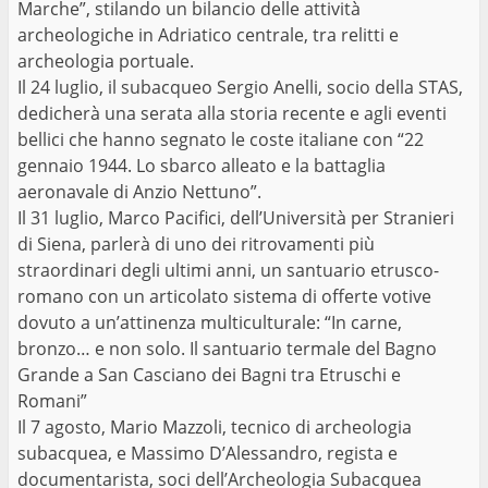
Marche”, stilando un bilancio delle attività
archeologiche in Adriatico centrale, tra relitti e
archeologia portuale.
Il 24 luglio, il subacqueo Sergio Anelli, socio della STAS,
dedicherà una serata alla storia recente e agli eventi
bellici che hanno segnato le coste italiane con “22
gennaio 1944. Lo sbarco alleato e la battaglia
aeronavale di Anzio Nettuno”.
Il 31 luglio, Marco Pacifici, dell’Università per Stranieri
di Siena, parlerà di uno dei ritrovamenti più
straordinari degli ultimi anni, un santuario etrusco-
romano con un articolato sistema di offerte votive
dovuto a un’attinenza multiculturale: “In carne,
bronzo… e non solo. Il santuario termale del Bagno
Grande a San Casciano dei Bagni tra Etruschi e
Romani”
Il 7 agosto, Mario Mazzoli, tecnico di archeologia
subacquea, e Massimo D’Alessandro, regista e
documentarista, soci dell’Archeologia Subacquea