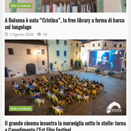
Arte e Cultura
A Bolsena è nata “Cristina”, la free library a forma di barca
sul lungolago
5 Agosto 2026
39
Arte e Cultura
Il grande cinema incontra la meraviglia sotto le stelle: torna
a Capodimonte l’Est Film Festival