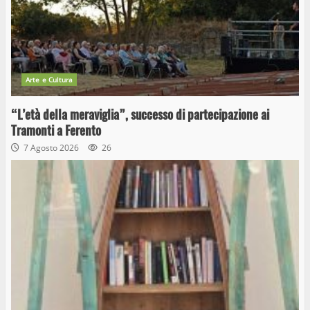
Arte e Cultura
“L’età della meraviglia”, successo di partecipazione ai
Tramonti a Ferento
7 Agosto 2026
26