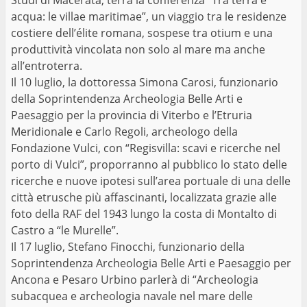
acqua: le villae maritimae”, un viaggio tra le residenze
costiere dell’élite romana, sospese tra otium e una
produttività vincolata non solo al mare ma anche
all’entroterra.
Il 10 luglio, la dottoressa Simona Carosi, funzionario
della Soprintendenza Archeologia Belle Arti e
Paesaggio per la provincia di Viterbo e l’Etruria
Meridionale e Carlo Regoli, archeologo della
Fondazione Vulci, con “Regisvilla: scavi e ricerche nel
porto di Vulci”, proporranno al pubblico lo stato delle
ricerche e nuove ipotesi sull’area portuale di una delle
città etrusche più affascinanti, localizzata grazie alle
foto della RAF del 1943 lungo la costa di Montalto di
Castro a “le Murelle”.
Il 17 luglio, Stefano Finocchi, funzionario della
Soprintendenza Archeologia Belle Arti e Paesaggio per
Ancona e Pesaro Urbino parlerà di “Archeologia
subacquea e archeologia navale nel mare delle