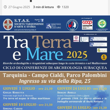
27 Giugno 2025
3 min di lettura
1320