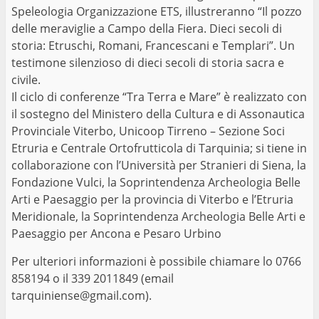
Speleologia Organizzazione ETS, illustreranno “Il pozzo
delle meraviglie a Campo della Fiera. Dieci secoli di
storia: Etruschi, Romani, Francescani e Templari”. Un
testimone silenzioso di dieci secoli di storia sacra e
civile.
Il ciclo di conferenze “Tra Terra e Mare” è realizzato con
il sostegno del Ministero della Cultura e di Assonautica
Provinciale Viterbo, Unicoop Tirreno – Sezione Soci
Etruria e Centrale Ortofrutticola di Tarquinia; si tiene in
collaborazione con l’Università per Stranieri di Siena, la
Fondazione Vulci, la Soprintendenza Archeologia Belle
Arti e Paesaggio per la provincia di Viterbo e l’Etruria
Meridionale, la Soprintendenza Archeologia Belle Arti e
Paesaggio per Ancona e Pesaro Urbino
Per ulteriori informazioni è possibile chiamare lo 0766
858194 o il 339 2011849 (email
tarquiniense@gmail.com).