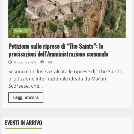
Attualità
Petizione sulle riprese di “The Saints”: le
precisazioni dell’Amministrazione comunale
4 Luglio 2026
149
Si sono concluse a Calcata le riprese di “The Saints”,
produzione internazionale ideata da Martin
Scorsese, che...
Leggi ancora
EVENTI IN ARRIVO
Wiplanet Baseball supera il Napoli
9 Maggio 2023